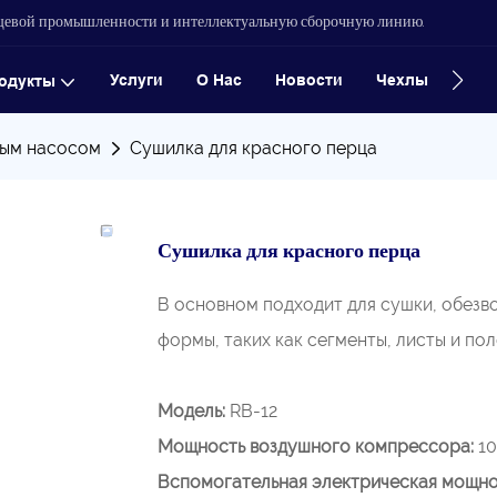
ищевой промышленности и интеллектуальную сборочную линию.
Услуги
О Нас
Новости
Чехлы
Конт
одукты
вым насосом
Сушилка для красного перца
Сушилка для красного перца
В основном подходит для сушки, обезв
формы, таких как сегменты, листы и пол
Модель:
RB-12
Мощность воздушного компрессора:
10
Вспомогательная электрическая мощно