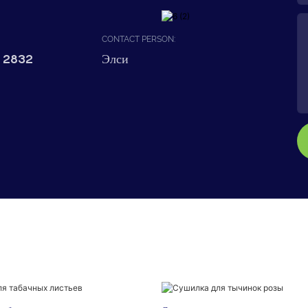
CONTACT PERSON:
 2832
Элси