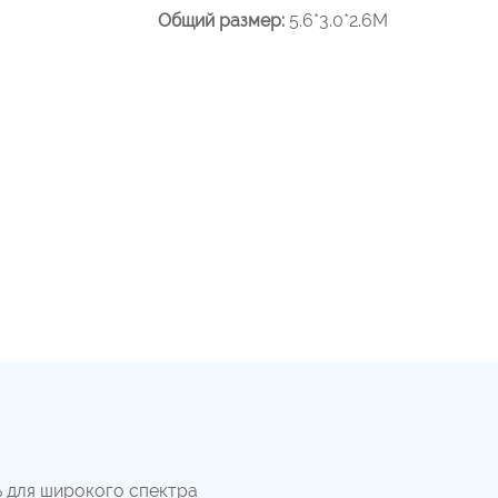
Общий размер:
5.6*3.0*2.6М
 для широкого спектра