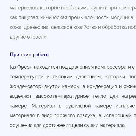
материалов, которые необходимо сушить при темпера
как пищевая, химическая промышленность, медицина,
кожа, древесина, сельское хозяйство и обработка по
другие отрасли.
Принцип работы
Газ Фреон находится под давлением компрессора и с
температурой и высоким давлением, который по
(конденсатор) внутри камеры, а конденсация и сж
выделяют высокотемпературное тепло для нагре
камере. Материал в сушильной камере испаряе
материале в виде горячего воздуха, а испаренный 
осушения для достижения цели сушки материала.