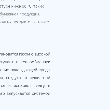
туре ниже 80 ℃, таких
 бумажная продукция,
бочных продуктов, а также
тановится газом с высокой
ступает в теплообменник
ижение охлаждающей среды
ва воздуха. в сушильной
тся и испаряет влагу в
пар выпускается системой