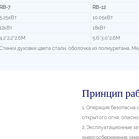
RB-7
RB-12
5.25кВт
10.05кВт
12кВт
18кВт
4.2*2.2*2.6М
5.6*3.0*2.6М
Стенки духовки цвета стали, оболочка из полиуретана. Ма
Принцип ра
1. Операция безопасна 
открытого огня, опаснос
2. Эксплуатационные за
энергосбережения заме