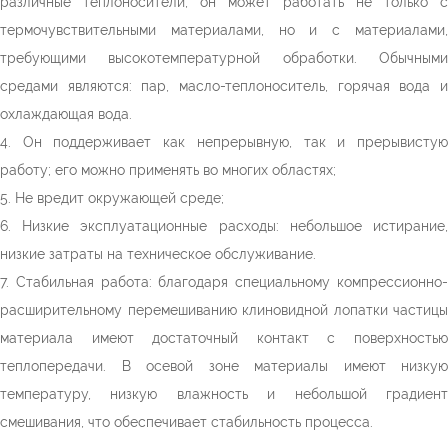
различные теплоносители, он может работать не только с
термочувствительными материалами, но и с материалами,
требующими высокотемпературной обработки. Обычными
средами являются: пар, масло-теплоноситель, горячая вода и
охлаждающая вода.
4. Он поддерживает как непрерывную, так и прерывистую
работу; его можно применять во многих областях;
5. Не вредит окружающей среде;
6. Низкие эксплуатационные расходы: небольшое истирание,
низкие затраты на техническое обслуживание.
7. Стабильная работа: благодаря специальному компрессионно-
расширительному перемешиванию клиновидной лопатки частицы
материала имеют достаточный контакт с поверхностью
теплопередачи. В осевой зоне материалы имеют низкую
температуру, низкую влажность и небольшой градиент
смешивания, что обеспечивает стабильность процесса.