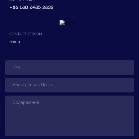
+86 180 6985 2832
CONTACT PERSON:
Элси
Имя
Электронная Почта
Содержание