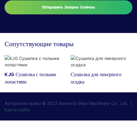
Отправить Запрос Сейчас
Сопутствующие товары
KJG Сушилка с полыми
Сушилка для ликерного
лопастями
осадка
Авторское право © 2023
Ханчжоу Bear Machinery Co., Ltd.
|
Карта сайта