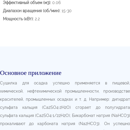
Эффективный объем (м3):
0.06
Диапазон вращения (об/мин):
15-30
Мощность (кВт):
2.2
Основное приложение
Сушилка для осадка успешно применяется в пищевой,
химической, нефтехимической промышленности, производстве
красителей, промышленных осадках и т. д. Например: дигидрат
сульфата кальция (Ca2SO4·2H2O) сгорает до полугидрата
сульфата кальция (Ca2SO4·1/22H2O); Бикарбонат натрия (NaHCO3)
прокаливают до карбоната натрия (Na2HCO3). Он успешно