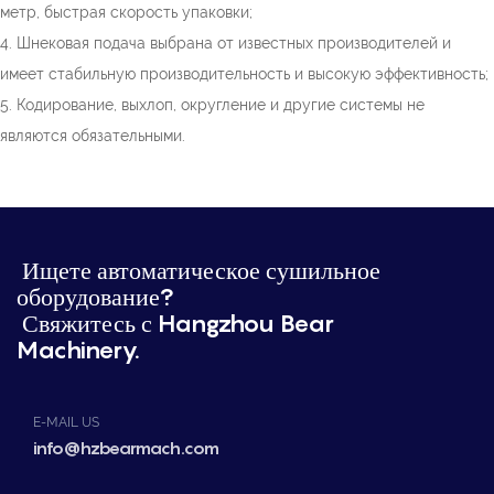
метр, быстрая скорость упаковки;
4. Шнековая подача выбрана от известных производителей и
имеет стабильную производительность и высокую эффективность;
5. Кодирование, выхлоп, округление и другие системы не
являются обязательными.
Ищете автоматическое сушильное
оборудование?
Свяжитесь с Hangzhou Bear
Machinery.
E-MAIL US
info@hzbearmach.com