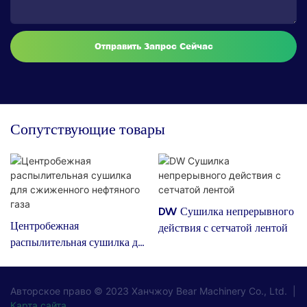
Отправить Запрос Сейчас
Сопутствующие товары
DW Сушилка непрерывного
Центробежная
действия с сетчатой ​​лентой
распылительная сушилка для
сжиженного нефтяного газа
Авторское право © 2023
Ханчжоу Bear Machinery Co., Ltd.
|
Карта сайта