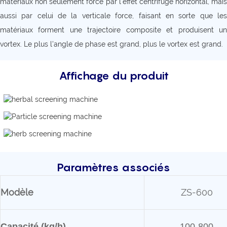
matériaux non seulement forcé par l'effet centrifuge horizontal, mais
aussi par celui de la verticale force, faisant en sorte que les
matériaux forment une trajectoire composite et produisent un
vortex. Le plus l'angle de phase est grand, plus le vortex est grand.
Affichage du produit
Paramètres associés
Modèle
ZS-600
Capacité (kg/h)
100-800