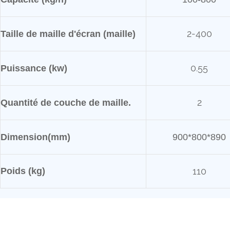
2-400
Taille de maille d'écran (maille)
0.55
Puissance (kw)
2
Quantité de couche de maille.
Dimension(mm)
900*800*890
Poids (kg)
110