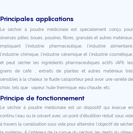
Principales applications
Le séchoir à poudre médicinale est spécialement conçu pour
diverses pâtes, boues, poudres, fibres, granulés et autres matériaux,
impliquant l'industrie pharmaceutique, l'industrie alimentaire,
l'industrie chimique, l'industrie céramique et l'industrie cosmétique,
et peut sécher les ingrédients pharmaceutiques actifs (API), les
grains de café. , extraits de plantes et autres matériaux très
sensibles à la chaleur, le fluide caloporteur peut avoir une variété de
choix, tels que : vapeur, huile thermique, eau chaude, etc.
Principe de fonctionnement
Le séchoir à poudre médicinale est un dispositif qui évacue en
continu l'eau ou le solvant avec un point d'ébullition réduit sous vide
à travers la canalisation sous vide pour atteindre l'objectif de sécher
le matériau. À l’intérieur de la coque du séchoir, les dents du râteau