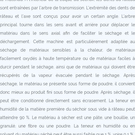
sont entraînées par l’arbre de transmission. L'extrémité des dents de
râteau et l'axe sont conçus pour avoir un certain angle. L'arbre
principal tourne dans les sens avant et arrière pour déplacer le
matériau dans le sens axial afin de faciliter le séchage et le
déchargement. Cette machine est particulièrement adaptée au
séchage de matériaux sensibles à la chaleur, de matériaux
facilement oxydés à haute température ou de matériaux faciles à
durcir pendant le séchage, ainsi que de matériaux qui doivent être
récupérés de la vapeur évacuée pendant le séchage. Après
séchage, le matériau se présente sous forme de poudre, il convient
donc mieux au produit fini sous forme de poudre. Après séchage, il
peut être conditionné directement sans écrasement. La teneur en
humidité de la matière première du séchoir sous vide à râteau peut
atteindre 90 %. Le matériau à sécher est une pâte, une bouillie, un
granulé, une fibre ou une poudre. La teneur en humidité ou en
solvant du matériau séché peut être aussi faible que 1 %, voire 0,1 %.