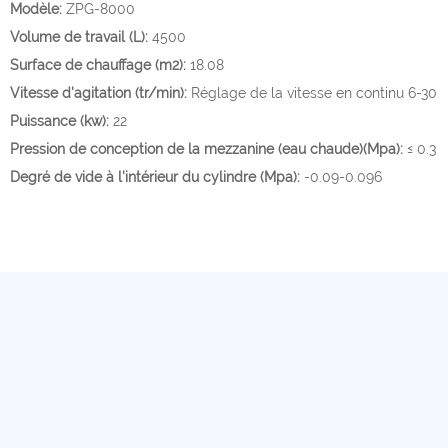
Modèle:
ZPG-8000
Volume de travail (L):
4500
Surface de chauffage (m2):
18.08
Vitesse d'agitation (tr/min):
Réglage de la vitesse en continu 6-30
Puissance (kw):
22
Pression de conception de la mezzanine (eau chaude)(Mpa):
≤ 0.3
Degré de vide à l'intérieur du cylindre (Mpa):
-0.09-0.096