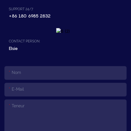
SUPPORT 24/7
+86 180 6985 2832
CONTACT PERSON:
Elsie
Nom
E-Mail
Teneur