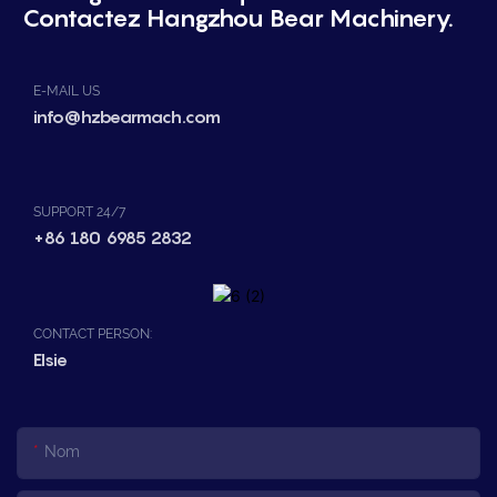
Contactez Hangzhou Bear Machinery.
E-MAIL US
info@hzbearmach.com
SUPPORT 24/7
+86 180 6985 2832
CONTACT PERSON:
Elsie
Nom