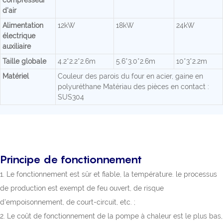
compresseur
d'air
Alimentation
12kW
18kW
24kW
électrique
auxiliaire
Taille globale
4.2*2.2*2.6m
5.6*3.0*2.6m
10*3*2.2m
Matériel
Couleur des parois du four en acier, gaine en
polyuréthane Matériau des pièces en contact :
SUS304
Principe de fonctionnement
1. Le fonctionnement est sûr et fiable, la température. le processus
de production est exempt de feu ouvert, de risque
d'empoisonnement, de court-circuit, etc. ;
2. Le coût de fonctionnement de la pompe à chaleur est le plus bas,