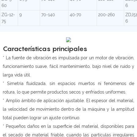
60
6
ZG-12-
9
70-140
40-70
200-260
ZDJ5
75
6
Características principales
* La fuente de vibración es impulsada por un motor de vibración,
funcionamiento suave, fácil mantenimiento, bajo nivel de ruido y
larga vida útil.
* Simetría fluidizada, sin espacios muertos ni fenómenos de
rotura, lo que permite productos secos y enfriados uniformes.
* Amplio ámbito de aplicación ajustable. El espesor del material,
la velocidad de movimiento dentro de la máquina y la amplitud
total pueden lograr un ajuste continuo.
* Pequeños daños en la superficie del material, disponibles para
el secado de material friable, cuando las partículas irregulares