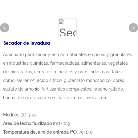
Secador de levadura
Adecuado para secar y enfriar materiales en polvo y granulares
en industrias químicas, farmacéuticas, alimentarias, vegetales
deshidratados, cereales, minerales y otras industrias. Tales
como: sal, arroz, ácido cítrico, glutamato monosódico, bórax,
sulfato de amonio, fertilizantes compuestos, rábano rallado,
harina de soja, vinaza, semillas, escorias, azúcar, etc.
Modelo:
ZG-3-30
Área de lecho fluidizado (m2):
0.9
Temperatura del aire de entrada (℃):
70-140