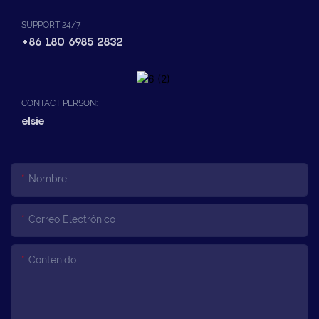
SUPPORT 24/7
+86 180 6985 2832
CONTACT PERSON:
elsie
Nombre
Correo Electrónico
Contenido