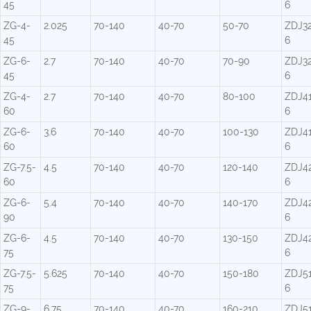
45
6
ZG-4-
2.025
70-140
40-70
50-70
ZDJ3
45
6
ZG-6-
2.7
70-140
40-70
70-90
ZDJ3
45
6
ZG-4-
2.7
70-140
40-70
80-100
ZDJ4
60
6
ZG-6-
3.6
70-140
40-70
100-130
ZDJ4
60
6
ZG-7.5-
4.5
70-140
40-70
120-140
ZDJ4
60
6
ZG-6-
5.4
70-140
40-70
140-170
ZDJ4
90
6
ZG-6-
4.5
70-140
40-70
130-150
ZDJ4
75
6
ZG-7.5-
5.625
70-140
40-70
150-180
ZDJ5
75
6
ZG-9-
6.75
70-140
40-70
160-210
ZDJ5