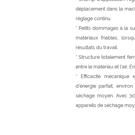
déplacement dans la machi
réglage continu.
* Petits dommages à la su
matériaux friables, lorsq
résultats du travail.
* Structure totalement fe
entre le matériau et l'air. 
* Efficacité mécanique e
d'énergie parfait, envir
séchage moyen. Avec 30
appareils de séchage moy