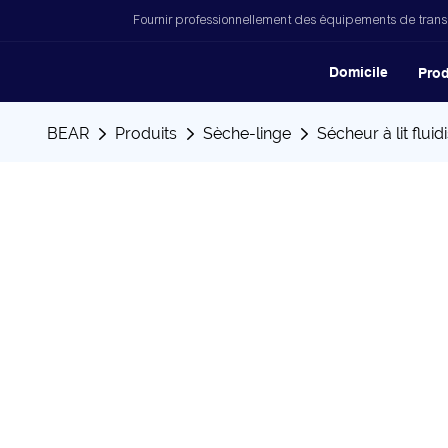
Fournir professionnellement des équipements de trans
Domicile
Prod
BEAR
Produits
Sèche-linge
Sécheur à lit fluid