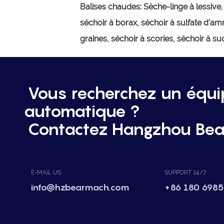
Balises chaudes:
Sèche-linge à lessive
séchoir à borax, séchoir à sulfate d'am
graines, séchoir à scories, séchoir à su
Vous recherchez un équ
automatique ?
Contactez Hangzhou Bea
E-MAIL US
SUPPORT 24/7
info@hzbearmach.com
+86 180 6985