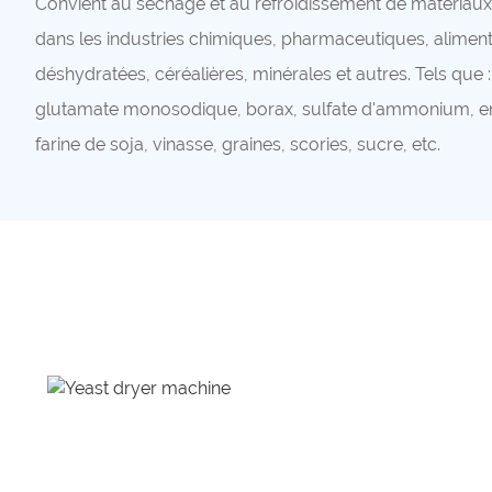
Convient au séchage et au refroidissement de matériaux 
dans les industries chimiques, pharmaceutiques, aliment
déshydratées, céréalières, minérales et autres. Tels que : s
glutamate monosodique, borax, sulfate d'ammonium, en
farine de soja, vinasse, graines, scories, sucre, etc.