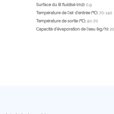
Surface du lit fluidisé (m2):
0.9
Température de l'air d'entrée (℃):
70-140
Température de sortie (℃):
40-70
Capacité d'évaporation de l'eau (kg/h):
2