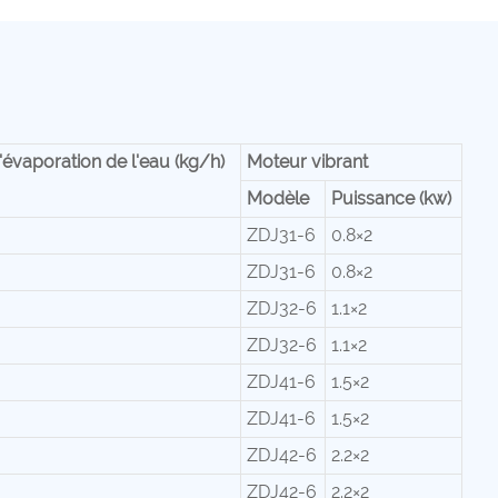
'évaporation de l'eau (kg/h)
Moteur vibrant
Modèle
Puissance (kw)
ZDJ31-6
0.8×2
ZDJ31-6
0.8×2
ZDJ32-6
1.1×2
ZDJ32-6
1.1×2
ZDJ41-6
1.5×2
ZDJ41-6
1.5×2
ZDJ42-6
2.2×2
ZDJ42-6
2.2×2