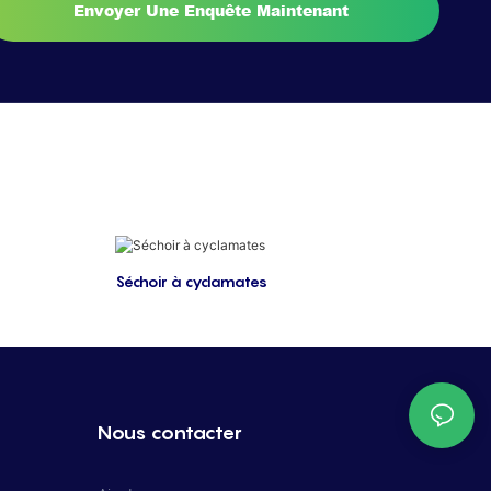
Envoyer Une Enquête Maintenant
Séchoir à cyclamates
Nous contacter