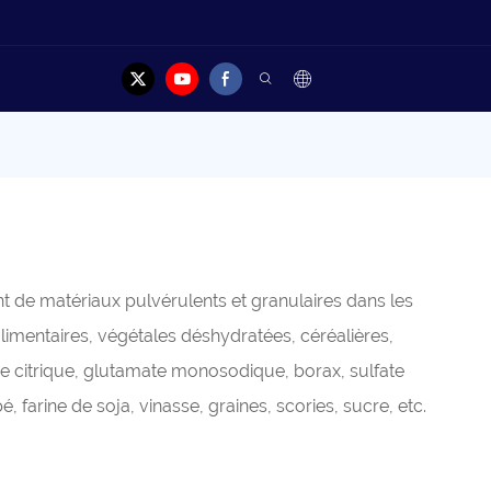
elles
Cas
Contacter
t de matériaux pulvérulents et granulaires dans les
limentaires, végétales déshydratées, céréalières,
cide citrique, glutamate monosodique, borax, sulfate
farine de soja, vinasse, graines, scories, sucre, etc.