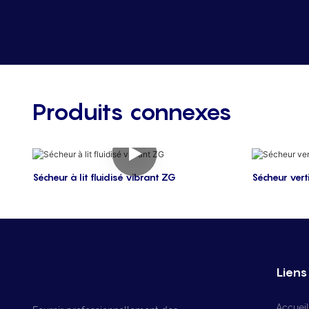
Produits connexes
Sécheur à lit fluidisé vibrant ZG
Sécheur vertic
Liens 
Accueil