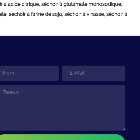
échoir à acide citrique, séchoir à glutamate monosodique,
, séchoir à farine de soja, séchoir à vinasse, séchoir à
Nom
E-Mail
Teneur