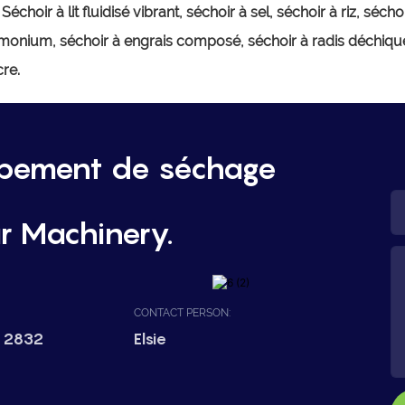
,
Séchoir à lit fluidisé vibrant, séchoir à sel, séchoir à riz, s
monium, séchoir à engrais composé, séchoir à radis déchiqueté
cre.
ipement de séchage
r Machinery.
CONTACT PERSON:
 2832
Elsie