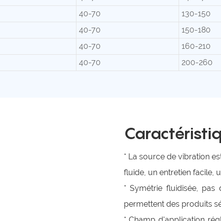
40-70
130-150
40-70
150-180
40-70
160-210
40-70
200-260
Caractéristi
* La source de vibration e
fluide, un entretien facile,
* Symétrie fluidisée, pa
permettent des produits sé
* Champ d'application régl