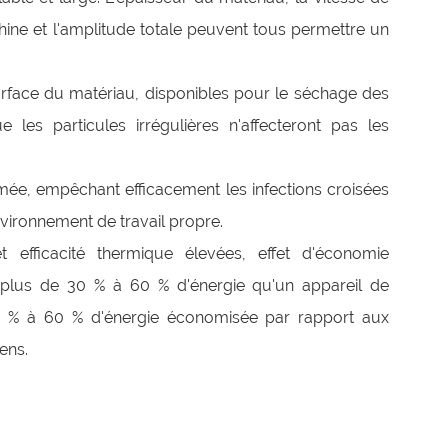
ne et l'amplitude totale peuvent tous permettre un
rface du matériau, disponibles pour le séchage des
ue les particules irrégulières n'affecteront pas les
rmée, empêchant efficacement les infections croisées
Environnement de travail propre.
t efficacité thermique élevées, effet d'économie
on plus de 30 % à 60 % d'énergie qu'un appareil de
 % à 60 % d'énergie économisée par rapport aux
ens.