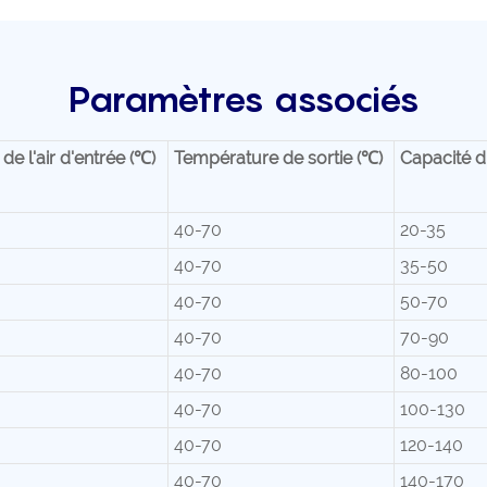
Paramètres associés
e l'air d'entrée (℃)
Température de sortie (℃)
Capacité d
40-70
20-35
40-70
35-50
40-70
50-70
40-70
70-90
40-70
80-100
40-70
100-130
40-70
120-140
40-70
140-170