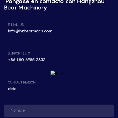
Póngase en contacto con Hangzhou
Bear Machinery.
E-MAIL US
info@hzbearmach.com
SUPPORT 24/7
+86 180 6985 2832
CONTACT PERSON:
elsie
Nombre