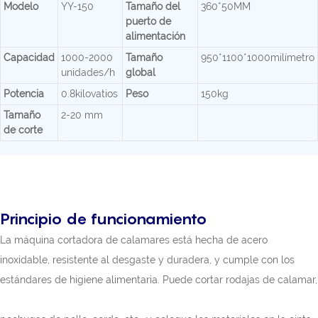
Modelo
YY-150
Tamaño del
360*50MM
puerto de
alimentación
Capacidad
1000-2000
Tamaño
950*1100*1000milímetro
unidades/h
global
Potencia
0.8kilovatios
Peso
150kg
Tamaño
2-20 mm
de corte
Principio de funcionamiento
La máquina cortadora de calamares está hecha de acero
inoxidable, resistente al desgaste y duradera, y cumple con los
estándares de higiene alimentaria. Puede cortar rodajas de calamar,