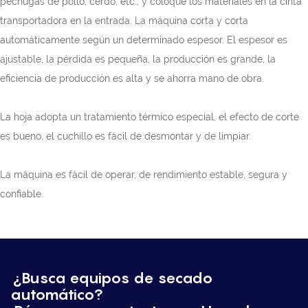
pechugas de pollo, cerdo, etc., y coloque los materiales en la cinta
transportadora en la entrada. La máquina corta y corta
automáticamente según un determinado espesor. El espesor es
ajustable, la pérdida es pequeña, la producción es grande, la
eficiencia de producción es alta y se ahorra mano de obra.
La hoja adopta un tratamiento térmico especial, el efecto de corte
es bueno, el cuchillo es fácil de desmontar y de limpiar.
La máquina es fácil de operar, de rendimiento estable, segura y
confiable.
¿Busca equipos de secado
automático?