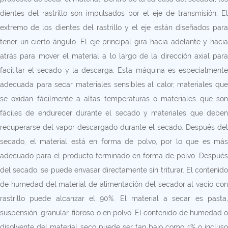
dientes del rastrillo son impulsados ​​por el eje de transmisión. El
extremo de los dientes del rastrillo y el eje están diseñados para
tener un cierto ángulo. El eje principal gira hacia adelante y hacia
atrás para mover el material a lo largo de la dirección axial para
facilitar el secado y la descarga. Esta máquina es especialmente
adecuada para secar materiales sensibles al calor, materiales que
se oxidan fácilmente a altas temperaturas o materiales que son
fáciles de endurecer durante el secado y materiales que deben
recuperarse del vapor descargado durante el secado. Después del
secado, el material está en forma de polvo, por lo que es más
adecuado para el producto terminado en forma de polvo. Después
del secado, se puede envasar directamente sin triturar. El contenido
de humedad del material de alimentación del secador al vacío con
rastrillo puede alcanzar el 90%. El material a secar es pasta,
suspensión, granular, fibroso o en polvo. El contenido de humedad o
disolvente del material seco puede ser tan bajo como 1% o incluso