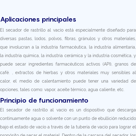
Aplicaciones principales
El secador de rastrillo al vacío está especialmente diseñado para
diversas pastas, lodos, polvos, fibras, gránulos y otros materiales,
que involucran a la industria farmacéutica, la industria alimentaria,
la industria química, la industria cerámica y la industria cosmética, y
puede secar ingredientes farmacéuticos activos (API), granos de
café. , extractos de hierbas y otros materiales muy sensibles al
calor, el medio de calentamiento puede tener una variedad de
opciones, tales como: vapor, aceite térmico, agua caliente, etc.
Principio de funcionamiento
El secador de rastrillo al vacío es un dispositivo que descarga
continuamente agua o solvente con un punto de ebullición reducido
bajo el estado de vacío a través de la tubería de vacío para lograr el
propósito de secar el material. Dentro de la carcasa del secador, los