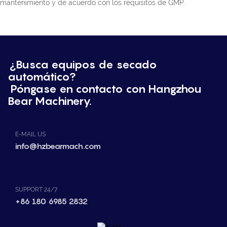
mantenimiento y de acuerdo con los requisitos de GMP.
¿Busca equipos de secado
automático?
Póngase en contacto con Hangzhou
Bear Machinery.
E-MAIL US
info@hzbearmach.com
SUPPORT 24/7
+86 180 6985 2832