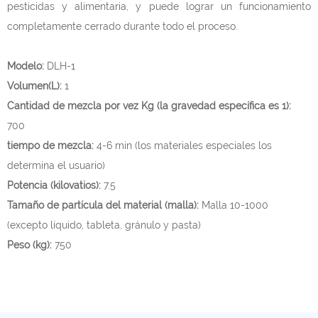
pesticidas y alimentaria, y puede lograr un funcionamiento
completamente cerrado durante todo el proceso.
Modelo:
DLH-1
Volumen(L):
1
Cantidad de mezcla por vez Kg (la gravedad específica es 1):
700
tiempo de mezcla:
4-6 min (los materiales especiales los
determina el usuario)
Potencia (kilovatios):
7.5
Tamaño de partícula del material (malla):
Malla 10-1000
(excepto líquido, tableta, gránulo y pasta)
Peso (kg):
750