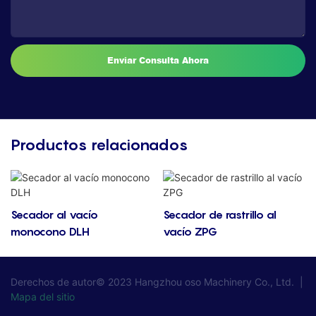
Enviar Consulta Ahora
Productos relacionados
Secador al vacío
Secador de rastrillo al
monocono DLH
vacío ZPG
Derechos de autor© 2023
Hangzhou oso Machinery Co., Ltd.
|
Mapa del sitio