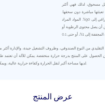
شكل مسحوق، لذلك فهي أكثر
تعبئتها مباشرة دون سحقها.
يمكن أن يصل محتوى الرطوبة في مادة التغذية للمجفف الفراغي إلى 90%. المواد المراد
كن أن يصل محتوى الرطوبة أو
تقليدي من النوع الصندوقي، وظروف التشغيل جيدة، والإدارة أكثر مل
الحصول على المنتج بدرجة حرارة منخفضة. يمكن للآلة أن تعتمد طريق
لديها مساحة أكبر لنقل الحرارة وكفاءة حرارية عالية، ويمكن تغذية النيتروجين في البرميل للحصول على كفاءة تجفيف أعلى.
عرض المنتج