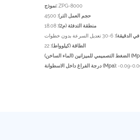
ZPG-8000
نموذج:
حجم العمل (لتر):
4500
منطقة التدفئة (م2):
18.08
ي الدقيقة):
6-30 تعديل السرعة بدون خطوات
الطاقة (كيلوواط):
22
يزانين (الماء الساخن) (Mpa):
-0.09-0.
درجة الفراغ داخل الاسطوانة (Mpa):