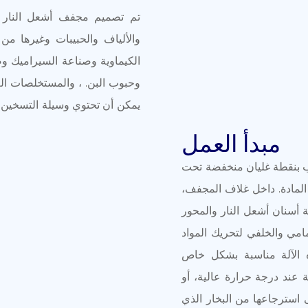
تم تصميم مجفف أشعل النار ا
والألياف والحبيبات وغيرها من
الكيماوية وصناعة السيراميك و
يمكن أن تحتوي وسيلة التسخين ع
مبدأ العمل
يب بنقطة غليان منخفضة تحت
المادة. داخل غلاف المجفف،
 أسنان أشعل النار والمحور
مامي والخلفي لتحريك المواد
ه الآلة مناسبة بشكل خاص
 عند درجة حرارة عالية، أو
لى استرجاعها من البخار الذي