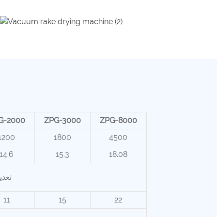
G-2000
ZPG-3000
ZPG-8000
1200
1800
4500
14.6
15.3
18.08
6-30
11
15
22