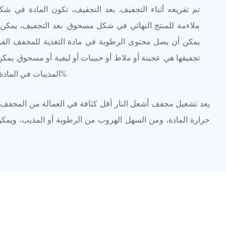
تم تفريغه أثناء التجفيف. بعد التجفيف، تكون المادة في 
ملاءمة للمنتج النهائي في شكل مسحوق. بعد التجفيف، يمكن 
تجفيفها هي عجينة أو ملاط ​​أو حبيبات أو ليفية أو مسحوق. يم
المذيبات في المادة المجففة إلى 1%، أو حتى 0.1%.
يعد تشغيل مجفف أشعل النار أقل كثافة في العمالة من المجفف ال
حرارة المادة، ومن السهل الهروب من الرطوبة أو المذيب، ويمكن 