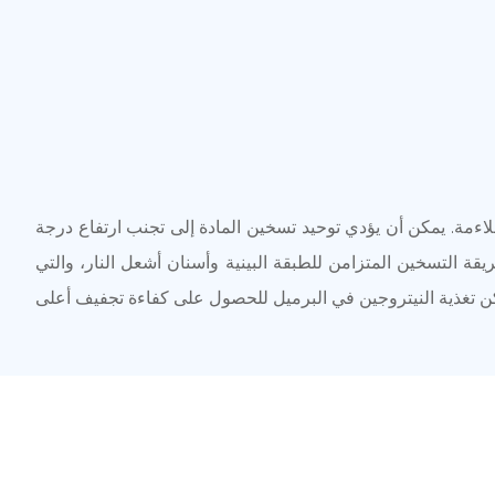
اءمة. يمكن أن يؤدي توحيد تسخين المادة إلى تجنب ارتفاع درجة
ة التسخين المتزامن للطبقة البينية وأسنان أشعل النار، والتي