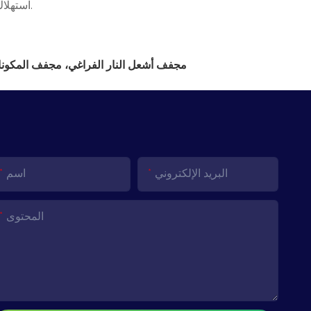
استهلاك مصدر الحرارة صغيرًا نسبيًا.
Hot Tags: مجفف أشعل النار الفراغي، مجفف 
البريد الإلكتروني
اسم
المحتوى