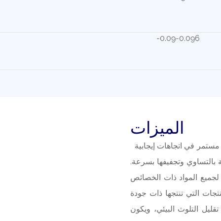
-0.09-0.096
الميزات
أثناء عملية التجفيف للمجفف الفراغي، تدور أسنان المشط بشكل مستمر في اتجاهات إيجابية
ة بالتساوي وتجفيفها بسرعة.
 لجميع المواد ذات الخصائص
نتجات التي تنتجها ذات جودة
تقليل التلوث البيئي، ويكون