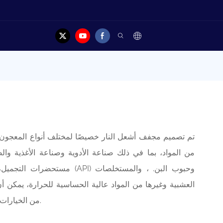
تم تصميم مجفف أشعل النار خصيصًا لمختلف أنواع المعجون و
من المواد، بما في ذلك صناعة الأدوية وصناعة الأغذية وا
مستحضرات التجميل، ويمكنه تجفي
العشبية وغيرها من المواد عالية الحساسية للحرارة، يمكن
من الخيارات، مثل: البخار، الزيت الحراري، الماء الساخن، إلخ.