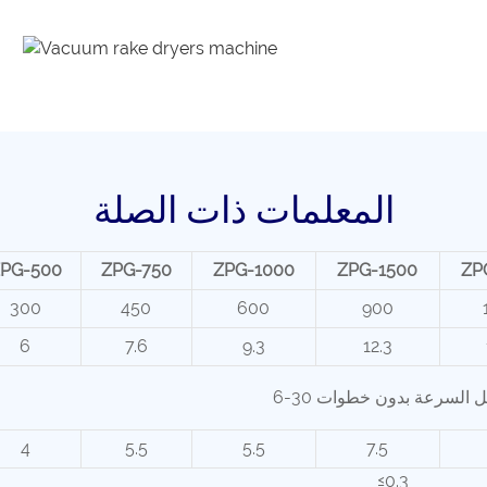
المعلمات ذات الصلة
PG-500
ZPG-750
ZPG-1000
ZPG-1500
ZP
300
450
600
900
6
7.6
9.3
12.3
 تعديل السرعة بدون خطوات
4
5.5
5.5
7.5
≤0.3