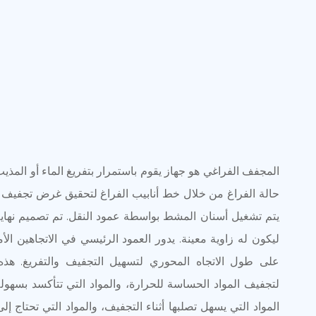
المجفف الفراغي هو جهاز يقوم باستمرار بتفريغ الماء أو المذ
حالة الفراغ من خلال خط أنابيب الفراغ لتحقيق غرض تجفيف 
يتم تشغيل أسنان المشط بواسطة عمود النقل. تم تصميم نهاية
ليكون له زاوية معينة. يدور العمود الرئيسي في الاتجاهين الأ
على طول الاتجاه المحوري لتسهيل التجفيف والتفريغ. هذ
لتجفيف المواد الحساسة للحرارة، والمواد التي تتأكسد بسهولة
المواد التي يسهل تصلبها أثناء التجفيف، والمواد التي تحتاج إ