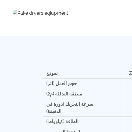
Z
نموذج
حجم العمل (لتر)
منطقة التدفئة (م2)
سرعة التحريك (دورة في
الدقيقة)
الطاقة (كيلوواط)
الضغط التصميمي