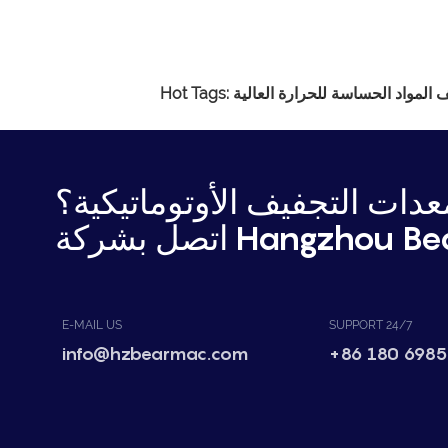
 المواد الحساسة للحرارة العالية
دات التجفيف الأوتوماتيكية؟
Hangzhou Bear Mac.
E-MAIL US
SUPPORT 24/7
info@hzbearmac.com
+86 180 6985