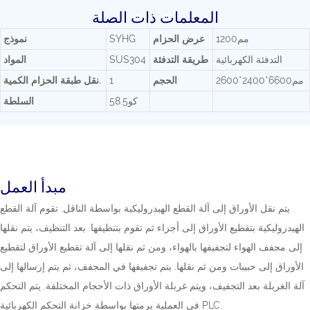
المعلمات ذات الصلة
مم1200
عرض الحزام
SYHG
نموذج
التدفئة الكهربائية
طريقة التدفئة
SUS304
المواد
مم6600*2400*2600
الحجم
1
نقل طبقة الحزام الكمية.
كو58.5
السلطة
مبدأ العمل
يتم نقل الأوراق إلى آلة القطع الهيدروليكية بواسطة الناقل. تقوم آلة القطع
الهيدروليكية بتقطيع الأوراق إلى أجزاء ثم تقوم بتنظيفها. بعد التنظيف، يتم نقلها
إلى مجفف الهواء لتجفيفها بالهواء، ومن ثم نقلها إلى آلة تقطيع الأوراق لتقطيع
الأوراق إلى حبيبات ومن ثم نقلها. يتم تجفيفها في المجفف، ثم يتم إرسالها إلى
آلة الغربلة بعد التجفيف، ويتم غربلة الأوراق ذات الأحجام المختلفة. يتم التحكم
في العملية برمتها بواسطة خزانة التحكم الكهربائية PLC.