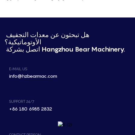
هل تبحثون عن معدات التجفيف
الأوتوماتيكية؟
اتصل بشركة Hangzhou Bear Machinery.
E-MAIL US
info@hzbearmac.com
SUPPORT 24/7
+86 180 6985 2832
CONTACT PERSON: