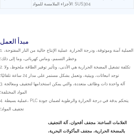
الأجزاء الملامسة للمواد: SUS304
مبدأ العمل
1. العملية آمنة وموثوقة، ودرجة الحرارة. عملية الإنتاج خالية من النار المفتوحة،
وخطر التسمم، وماس كهربائى، وما إلى ذلك؛
2. تكلفة تشغيل المضخة الحرارية هي الأدنى، وتأثير توفير الطاقة ملحوظ، ولا
توجد انبعاثات، وبيئية، وتعمل بشكل مستمر على مدار 24 ساعة تلقائيًا؛
3. آلة واحدة ذات وظائف متعددة، والتي يمكن استخدامها لتجفيف ومعالجة
المواد المختلفة؛
4. عملية بسيطة، PLC يتحكم بدقة في درجة الحرارة والرطوبة لضمان جودة
تجفيف المواد؛
العلامات الساخنة:
مجفف أقحوان،
آلة التجفيف
بالمضخة الحرارية، مجفف المأكولات البحرية،