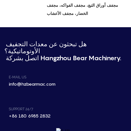
مجفف أوراق التبغ، مجفف الفواكه، مجفف
الخضار، مجفف الأعشاب
هل تبحثون عن معدات التجفيف
الأوتوماتيكية؟
اتصل بشركة Hangzhou Bear Machinery.
E-MAIL US
info@hzbearmac.com
SUPPORT 24/7
+86 180 6985 2832