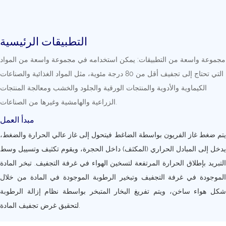
التطبيقات الرئيسية
مجموعة واسعة من التطبيقات: يمكن استخدامه في مجموعة واسعة من المواد
التي تحتاج إلى تجفيف أقل من 80 درجة مئوية، مثل المواد الغذائية والصناعات
الكيماوية والأدوية والمنتجات الورقية والجلود والخشب ومعالجة المنتجات
الزراعية والهامشية وغيرها من الصناعات.
مبدأ العمل
يتم ضغط غاز الفريون بواسطة الضاغط فيتحول إلى غاز عالي الحرارة والضغط،
يدخل إلى المبادل الحراري (المكثف) داخل الحجرة، ويقوم تكثيف وتسييل وسط
التبريد بإطلاق الحرارة المرتفعة لتسخين الهواء في غرفة التجفيف. تبخر المادة
الموجودة في غرفة التجفيف وتبخير الرطوبة الموجودة في المادة من خلال
شكل هواء ساخن، ويتم تفريغ البخار المتبخر بواسطة نظام إزالة الرطوبة
لتحقيق غرض تجفيف المادة.