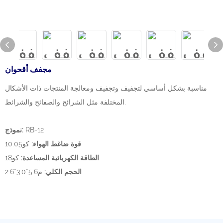
مجفف أقحوان
مناسبة بشكل أساسي لتجفيف وتجفيف ومعالجة المنتجات ذات الأشكال
المختلفة مثل الشرائح والصفائح والشرائط.
RB-12
نموذج:
قوة ضاغط الهواء:
كو10.05
الطاقة الكهربائية المساعدة:
كو18
الحجم الكلي:
م5.6*3.0*2.6