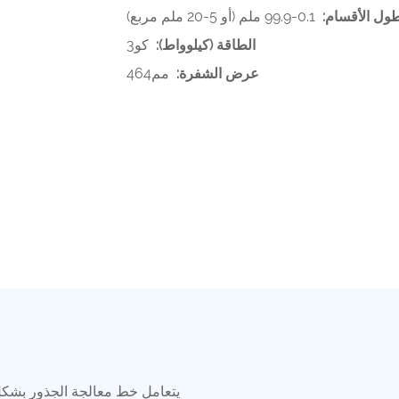
ول الأقسام:
0.1-99.9 ملم (أو 5-20 ملم مربع)
الطاقة (كيلوواط):
كو3
عرض الشفرة:
مم464
يتعامل خط معالجة الجذور بشكل