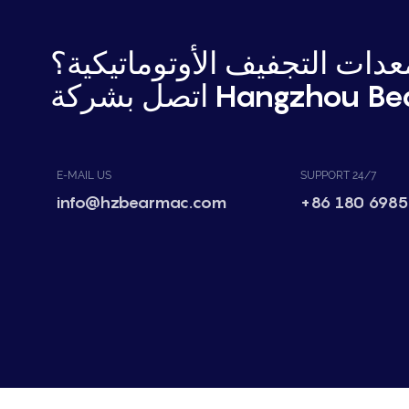
دات التجفيف الأوتوماتيكية؟
Hangzhou Bear Mac.
E-MAIL US
SUPPORT 24/7
info@hzbearmac.com
+86 180 6985