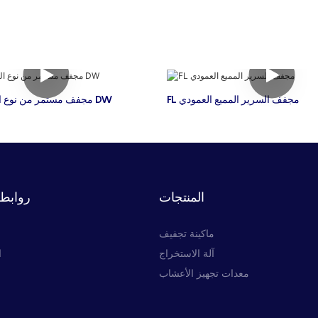
FL مجفف السرير المميع العمودي
مجفف مستمر من نوع الحزام الشبكي DW
المنتجات
روابط 
ماكينة تجفيف
آلة الاستخراج
ا
معدات تجهيز الأعشاب
ا