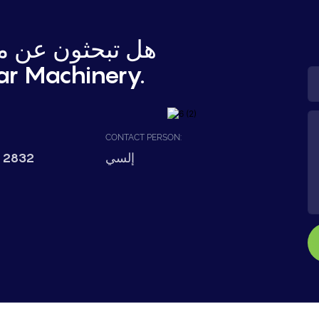
هل تبحثون عن مع
اتصل بشركة hinery
CONTACT PERSON:
 2832
إلسي