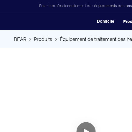
Fournir professionnellement des équipements de trans
Domicile
Prod
BEAR
Produits
Équipement de traitement des h