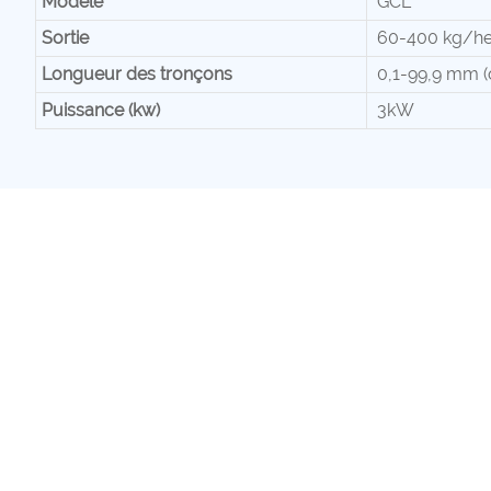
Modèle
GCL
Sortie
60-400 kg/he
Longueur des tronçons
0,1-99,9 mm (
Puissance (kw)
3kW