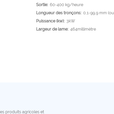
Sortie:
60-400 kg/heure
Longueur des tronçons:
0,1-99,9 mm (ou
Puissance (kw):
3kW
Largeur de lame:
464millimètre
des produits agricoles et