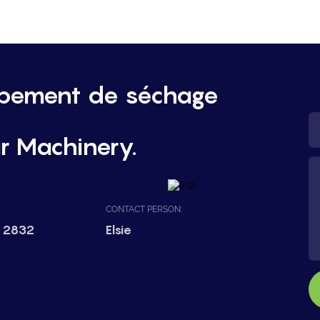
ipement de séchage
r Machinery.
CONTACT PERSON:
 2832
Elsie