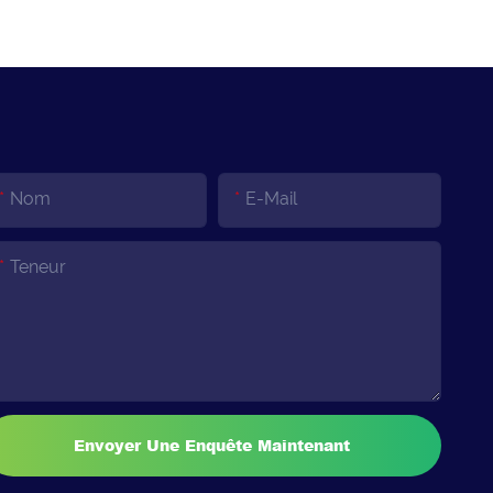
Nom
E-Mail
Teneur
Envoyer Une Enquête Maintenant