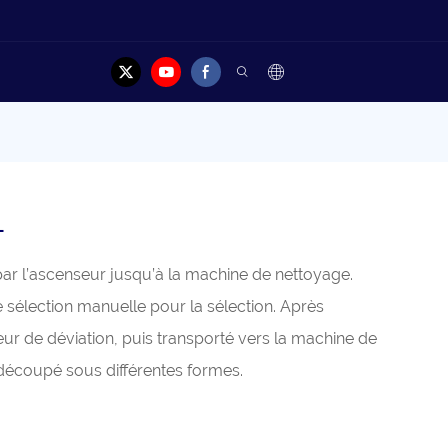
elles
Cas
Contacter
L
par l’ascenseur jusqu’à la machine de nettoyage.
e sélection manuelle pour la sélection. Après
yeur de déviation, puis transporté vers la machine de
découpé sous différentes formes.