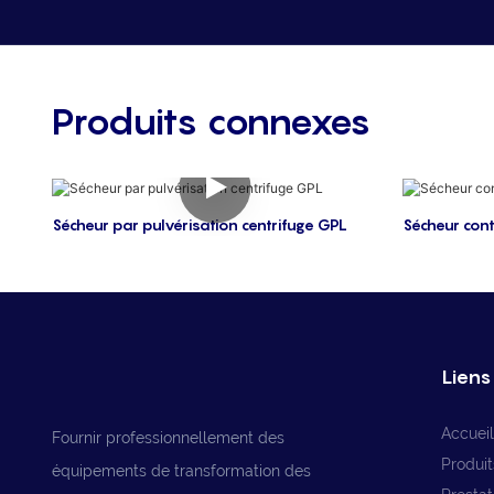
Produits connexes
Sécheur par pulvérisation centrifuge GPL
Sécheur con
Liens 
Accueil
Fournir professionnellement des
Produit
équipements de transformation des