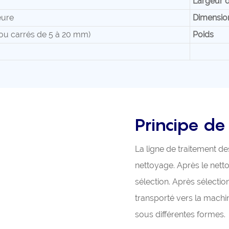
Largeur 
ure
Dimensio
ou carrés de 5 à 20 mm)
Poids
Principe de
La ligne de traitement d
nettoyage. Après le nett
sélection. Après sélectio
transporté vers la mach
sous différentes formes.