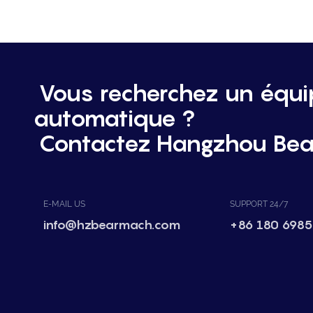
Vous recherchez un équ
automatique ?
Contactez Hangzhou Bea
E-MAIL US
SUPPORT 24/7
info@hzbearmach.com
+86 180 6985