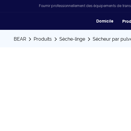
Fournir professionnellement des équipements de trans
Domicile
Prod
BEAR
Produits
Sèche-linge
Sécheur par pulvé