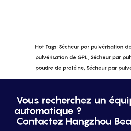
Hot Tags: Sécheur par pulvérisation d
pulvérisation de GPL, Sécheur par pul
poudre de protéine, Sécheur par pulvér
Vous recherchez un équ
automatique ?
Contactez Hangzhou Bea