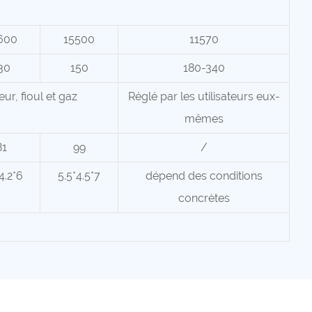
600
15500
11570
30
150
180-340
eur, fioul et gaz
Réglé par les utilisateurs eux-
mêmes
81
99
/
4.2*6
5.5*4.5*7
dépend des conditions
concrètes