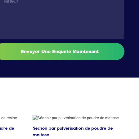
Teneur
Envoyer Une Enquête Maintenant
udre de
Séchoir par pulvérisation de poudre de
maltose