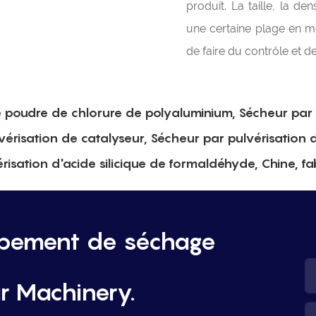
produit. La taille, la d
une certaine plage en mo
de faire du contrôle et de
e poudre de chlorure de polyaluminium, Sécheur par 
vérisation de catalyseur, Sécheur par pulvérisation 
isation d'acide silicique de formaldéhyde, Chine, fab
ipement de séchage
r Machinery.