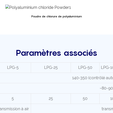
Poudre de chlorure de polyaluminium
Paramètres associés
LPG-5
LPG-25
LPG-50
LPG-1
140-350 (contrôlé au
~80-90
5
25
50
1
ransmission à air
trans