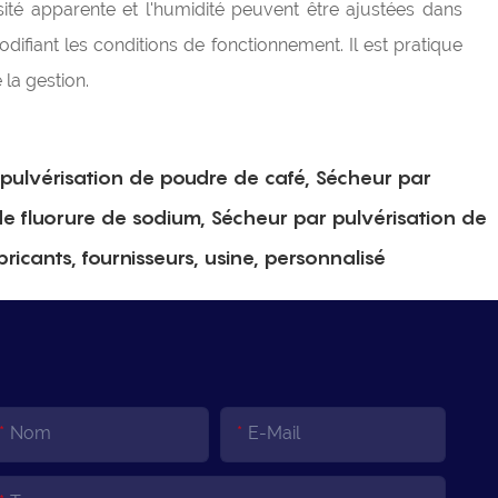
ensité apparente et l'humidité peuvent être ajustées dans
difiant les conditions de fonctionnement. Il est pratique
 la gestion.
pulvérisation de poudre de café, Sécheur par
de fluorure de sodium, Sécheur par pulvérisation de
ricants, fournisseurs, usine, personnalisé
Nom
E-Mail