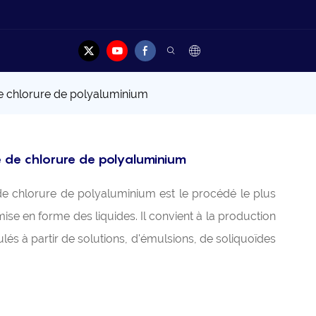
elles
Cas
Contacter
de chlorure de polyaluminium
e de chlorure de polyaluminium
de chlorure de polyaluminium est le procédé le plus
ise en forme des liquides. Il convient à la production
lés à partir de solutions, d'émulsions, de soliquoïdes