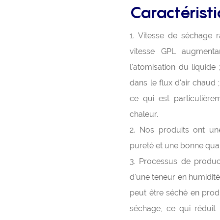
Caractérist
1. Vitesse de séchage r
vitesse GPL augmenta
l'atomisation du liquide
dans le flux d'air chau
ce qui est particulièr
chaleur.
2. Nos produits ont une
pureté et une bonne qual
3. Processus de productio
d'une teneur en humidité
peut être séché en produ
séchage, ce qui réduit