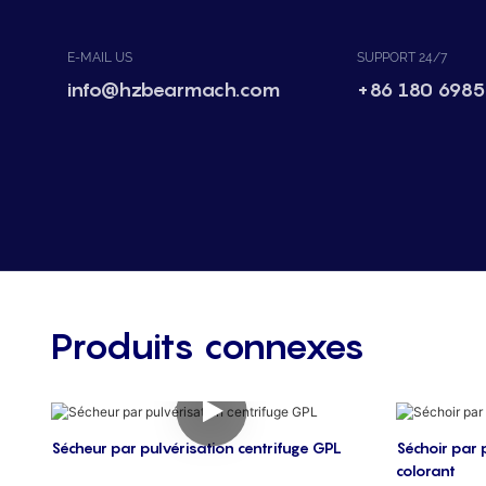
E-MAIL US
SUPPORT 24/7
info@hzbearmach.com
+86 180 6985
Produits connexes
Sécheur par pulvérisation centrifuge GPL
Séchoir par 
colorant