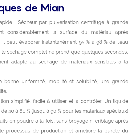
iques de Mian
apide ; Sécheur par pulvérisation centrifuge à grande
nt considérablement la surface du matériau après
 ; il peut évaporer instantanément 95 % à 98 % de l'eau
d ; le séchage complet ne prend que quelques secondes,
ement adapté au séchage de matériaux sensibles à la
 bonne uniformité, mobilité et solubilité, une grande
ité.
n simplifié, facile à utiliser et à contrôler. Un liquide
 de 40 à 60 % (jusqu'à 90 % pour les matériaux spéciaux)
its en poudre à la fois, sans broyage ni criblage après
 le processus de production et améliore la pureté du