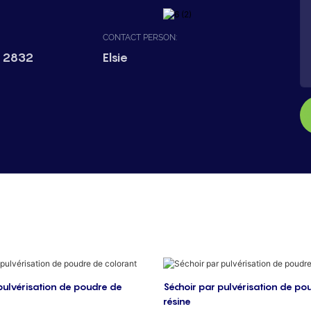
CONTACT PERSON:
 2832
Elsie
pulvérisation de poudre de
Séchoir par pulvérisation de po
résine