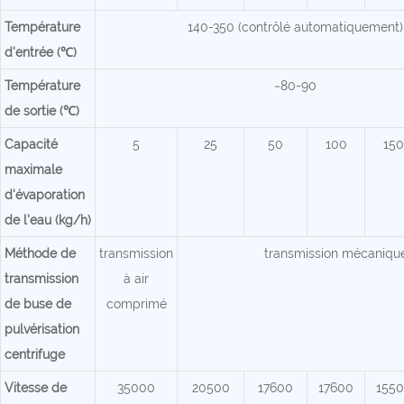
Température
140-350 (contrôlé automatiquement)
d'entrée (℃)
Température
~80-90
de sortie (℃)
Capacité
5
25
50
100
150
maximale
d'évaporation
de l'eau (kg/h)
Méthode de
transmission
transmission mécaniqu
transmission
à air
de buse de
comprimé
pulvérisation
centrifuge
Vitesse de
35000
20500
17600
17600
155