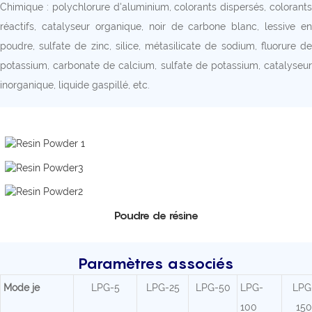
Chimique : polychlorure d'aluminium, colorants dispersés, colorants
réactifs, catalyseur organique, noir de carbone blanc, lessive en
poudre, sulfate de zinc, silice, métasilicate de sodium, fluorure de
potassium, carbonate de calcium, sulfate de potassium, catalyseur
inorganique, liquide gaspillé, etc.
Poudre de résine
Paramètres associés
Mode
je
LPG-5
LPG-25
LPG-50
LPG-
LPG
100
150