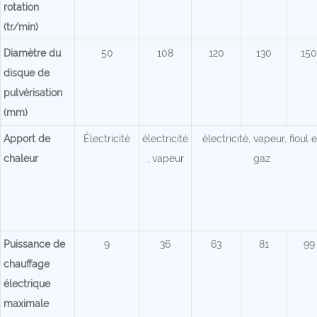
rotation
(tr/min)
Diamètre du
50
108
120
130
150
disque de
pulvérisation
(mm)
Apport de
Électricité
électricité
électricité, vapeur, fioul e
chaleur
, vapeur
gaz
Puissance de
9
36
63
81
99
chauffage
électrique
maximale