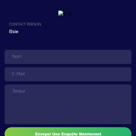
CONTACT PERSON:
Elsie
Nom
E-Mail
Teneur
Envoyer Une Enquête Maintenant