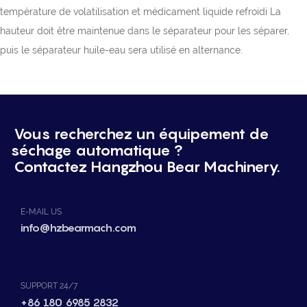
température de volatilisation et médicament liquide refroidi La
hauteur doit être maintenue dans le séparateur pour les séparer,
puis le séparateur huile-eau sera utilisé en alternance.
Vous recherchez un équipement de
séchage automatique ?
Contactez Hangzhou Bear Machinery.
E-MAIL US
info@hzbearmach.com
SUPPORT 24/7
+86 180 6985 2832