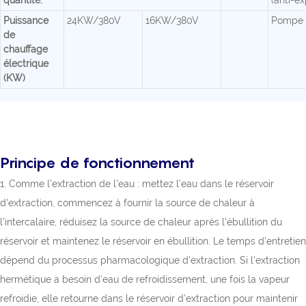
Puissance
24KW/380V
16KW/380V
Pompe à
de
chauffage
électrique
(KW)
Principe de fonctionnement
1. Comme l'extraction de l'eau : mettez l'eau dans le réservoir
d'extraction, commencez à fournir la source de chaleur à
l'intercalaire, réduisez la source de chaleur après l'ébullition du
réservoir et maintenez le réservoir en ébullition. Le temps d'entretien
dépend du processus pharmacologique d'extraction. Si l'extraction
hermétique a besoin d'eau de refroidissement, une fois la vapeur
refroidie, elle retourne dans le réservoir d'extraction pour maintenir