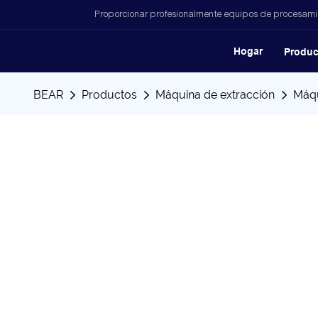
Proporcionar profesionalmente equipos de procesamien
Hogar
Produc
BEAR
Productos
Máquina de extracción
Máqu