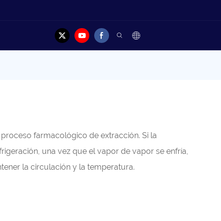
Contacto
proceso farmacológico de extracción. Si la
rigeración, una vez que el vapor de vapor se enfría,
ener la circulación y la temperatura.