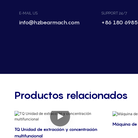
E-MAIL US
SUPPORT 24/7
info@hzbearmach.com
+86 180 6985
Productos relacionados
Máquina de 
TQ Unidad de extracción y concentración
multifuncional