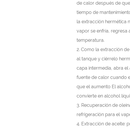
de calor después de que 
tiempo de mantenimiento
la extracción hermética 
vapor se enfría, regresa 
temperatura.
2. Como la extracción de
al tanque y ciérrelo herm
capa intermedia, abra el 
fuente de calor cuando 
que el aumento El alcoh
convierte en alcohol líqu
3. Recuperación de oleína
refrigeración para el vap
4. Extracción de aceite: 