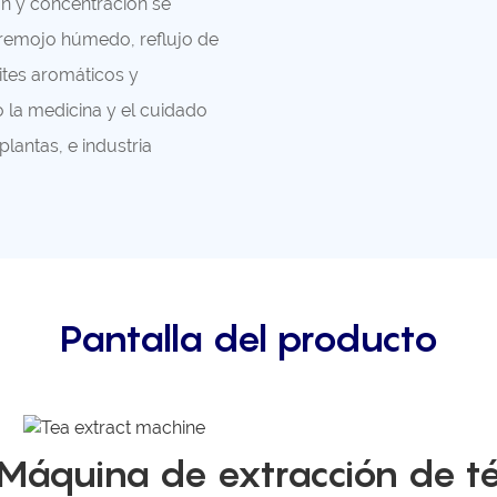
ón y concentración se
 remojo húmedo, reflujo de
ites aromáticos y
 la medicina y el cuidado
lantas, e industria
Pantalla del producto
Máquina de extracción de t