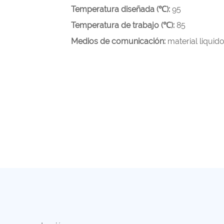
Temperatura diseñada (℃):
95
Temperatura de trabajo (℃):
85
Medios de comunicación:
material liquid