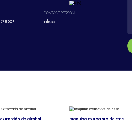
CONTACT PERSON:
 2832
elsie
extracción de alcohol
maquina extractora de cafe