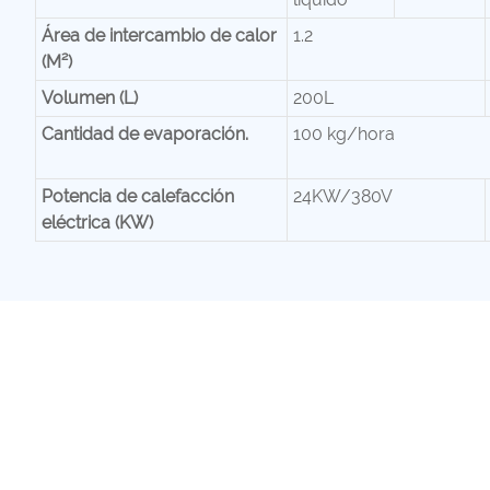
Área de intercambio de calor
1.2
(M²)
Volumen (L)
200L
Cantidad de evaporación.
100 kg/hora
Potencia de calefacción
24KW/380V
eléctrica (KW)