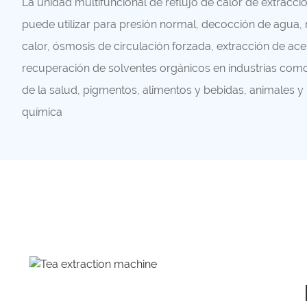
La unidad multifuncional de reflujo de calor de extracci
puede utilizar para presión normal, decocción de agua,
calor, ósmosis de circulación forzada, extracción de ace
recuperación de solventes orgánicos en industrias como
de la salud, pigmentos, alimentos y bebidas, animales y p
química