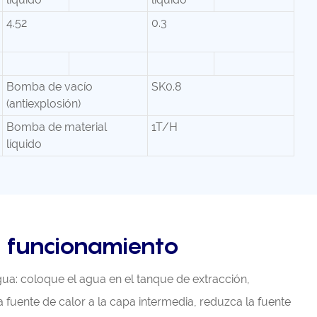
4.52
0.3
Bomba de vacío
SK0.8
(antiexplosión)
Bomba de material
1T/H
líquido
e funcionamiento
ua: coloque el agua en el tanque de extracción,
 fuente de calor a la capa intermedia, reduzca la fuente