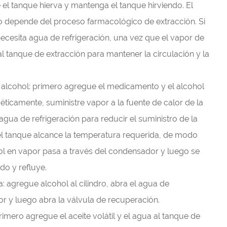
el tanque hierva y mantenga el tanque hirviendo. El
 depende del proceso farmacológico de extracción. Si
necesita agua de refrigeración, una vez que el vapor de
al tanque de extracción para mantener la circulación y la
 alcohol: primero agregue el medicamento y el alcohol
éticamente, suministre vapor a la fuente de calor de la
agua de refrigeración para reducir el suministro de la
el tanque alcance la temperatura requerida, de modo
ol en vapor pasa a través del condensador y luego se
ido y refluye.
: agregue alcohol al cilindro, abra el agua de
or y luego abra la válvula de recuperación.
primero agregue el aceite volátil y el agua al tanque de