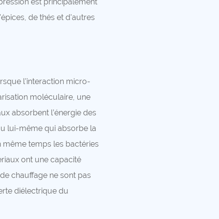
pression est principalement
'épices, de thés et d'autres
sque l'interaction micro-
arisation moléculaire, une
riaux absorbent l’énergie des
iau lui-même qui absorbe la
 en même temps les bactéries
ériaux ont une capacité
s de chauffage ne sont pas
rte diélectrique du