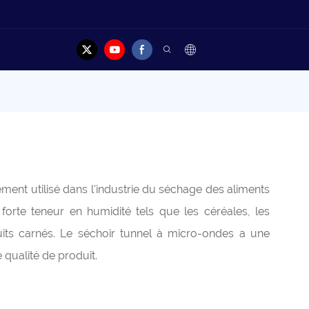
elles
Cas
Contacter
ement utilisé dans l'industrie du séchage des aliments
orte teneur en humidité tels que les céréales, les
duits carnés. Le séchoir tunnel à micro-ondes a une
 qualité de produit.