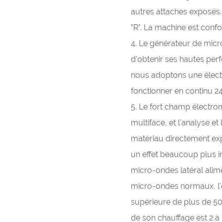
autres attaches exposés.
"R". La machine est con
4. Le générateur de micr
d'obtenir ses hautes perf
nous adoptons une élect
fonctionner en continu 24
5. Le fort champ électro
multiface, et l'analyse e
matériau directement ex
un effet beaucoup plus i
micro-ondes latéral alime
micro-ondes normaux, l'ef
supérieure de plus de 50 %
de son chauffage est 2 à 