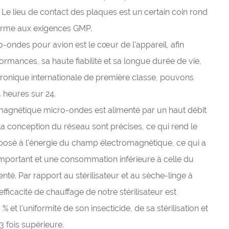
 Le lieu de contact des plaques est un certain coin rond
forme aux exigences GMP.
o-ondes pour avion est le cœur de l'appareil, afin
ormances, sa haute fiabilité et sa longue durée de vie,
ronique internationale de première classe, pouvons
 heures sur 24.
magnétique micro-ondes est alimenté par un haut débit
t la conception du réseau sont précises, ce qui rend le
posé à l'énergie du champ électromagnétique, ce qui a
mportant et une consommation inférieure à celle du
nté. Par rapport au stérilisateur et au sèche-linge à
ficacité de chauffage de notre stérilisateur est
 et l'uniformité de son insecticide, de sa stérilisation et
3 fois supérieure.