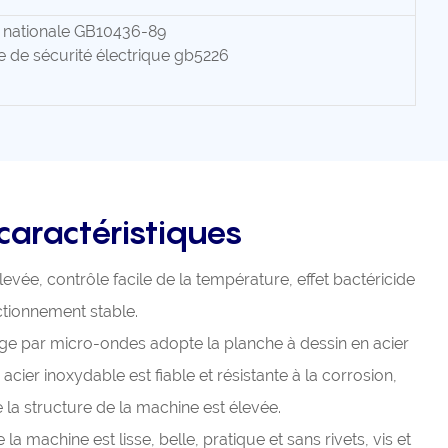
 nationale GB10436-89
 de sécurité électrique gb5226
caractéristiques
levée, contrôle facile de la température, effet bactéricide
nctionnement stable.
ge par micro-ondes adopte la planche à dessin en acier
acier inoxydable est fiable et résistante à la corrosion,
e la structure de la machine est élevée.
 la machine est lisse, belle, pratique et sans rivets, vis et