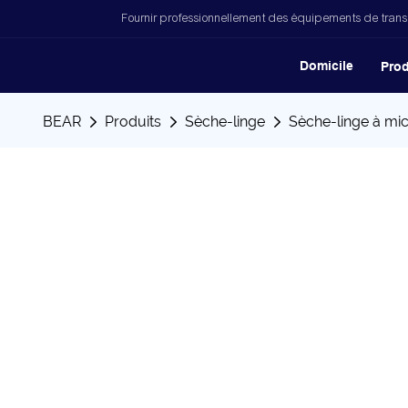
Fournir professionnellement des équipements de trans
Domicile
Prod
BEAR
Produits
Sèche-linge
Sèche-linge à mi