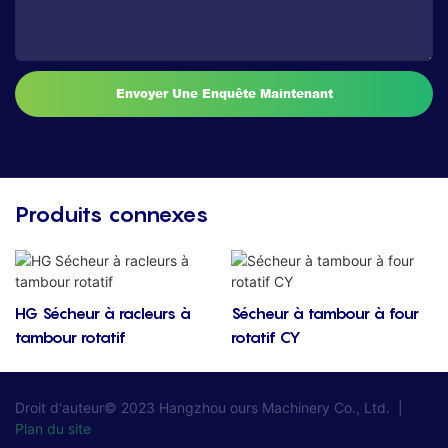
Envoyer Une Enquête Maintenant
Produits connexes
HG Sécheur à racleurs à
Sécheur à tambour à four
tambour rotatif
rotatif CY
Droit d'auteur© 2023
Hangzhou ours Machinery Co., Ltd.
|
Plan du site