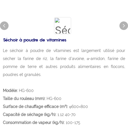
Séchoir à poudre de vitamines
Le séchoir à poudre de vitamines est largement utilisé pour
sécher la farine de riz, la farine d'avoine, α-amidon, farine de
pomme de terre et autres produits alimentaires en flocons,
poudres et granulés.
Modèle:
HG-600
Taille du rouleau (mm):
HG-600
Surface de chauffage efficace (m²):
φ600×800
Capacité de séchage (kg/h):
1.12 40-70
Consommation de vapeur (kg/h):
100-175