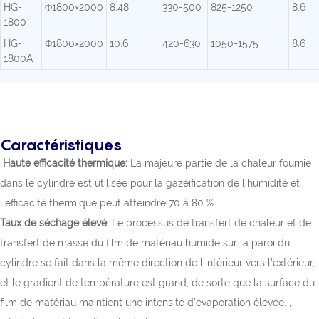
HG-
Φ1800×2000
8.48
330-500
825-1250
8.6
1800
HG-
Φ1800×2000
10.6
420-630
1050-1575
8.6
1800A
Caractéristiques
Haute efficacité thermique:
La majeure partie de la chaleur fournie
dans le cylindre est utilisée pour la gazéification de l'humidité et
l'efficacité thermique peut atteindre 70 à 80 %.
Taux de séchage élevé:
Le processus de transfert de chaleur et de
transfert de masse du film de matériau humide sur la paroi du
cylindre se fait dans la même direction de l'intérieur vers l'extérieur,
et le gradient de température est grand, de sorte que la surface du
film de matériau maintient une intensité d'évaporation élevée. ,