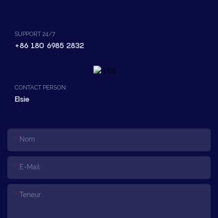
SUPPORT 24/7
+86 180 6985 2832
CONTACT PERSON:
Elsie
Nom
E-Mail
Teneur