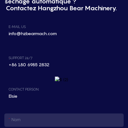
séchage automatique ?
Contactez Hangzhou Bear Machinery.
E-MAIL US
info@hzbearmach.com
SUPPORT 24/7
+86 180 6985 2832
CONTACT PERSON:
Elsie
Nom