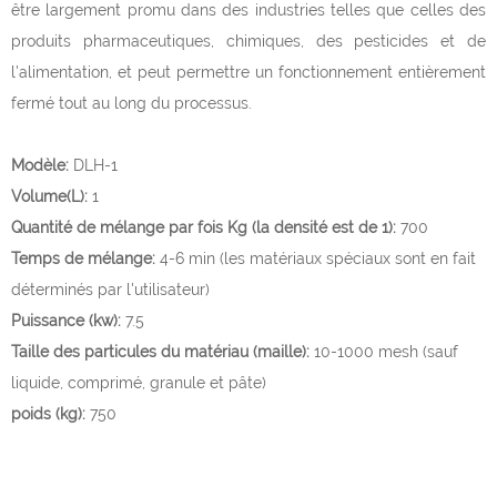
être largement promu dans des industries telles que celles des
produits pharmaceutiques, chimiques, des pesticides et de
l'alimentation, et peut permettre un fonctionnement entièrement
fermé tout au long du processus.
Modèle:
DLH-1
Volume(L):
1
Quantité de mélange par fois Kg (la densité est de 1):
700
Temps de mélange:
4-6 min (les matériaux spéciaux sont en fait
déterminés par l'utilisateur)
Puissance (kw):
7.5
Taille des particules du matériau (maille):
10-1000 mesh (sauf
liquide, comprimé, granule et pâte)
poids (kg):
750