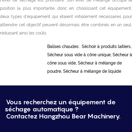
l'effet de séchage est prioritaire. Son effet de mélange occupe la
position la plus importante, donc en choisissant cet équipement,
deux types d'équipement qui étaient initialement nécessaires pour
atteindre cet objectif peuvent désormais être combinés en un seul,
réduisant ainsi les coûts.
Balises chaudes:
Séchoir à produits laitiers,
Sécheur sous vide à cône unique, Sécheur à
cône sous vide, Sécheur à mélange de
poudre, Sécheur à mélange de liquide
Vous recherchez un équipement de
séchage automatique ?
Contactez Hangzhou Bear Machinery.