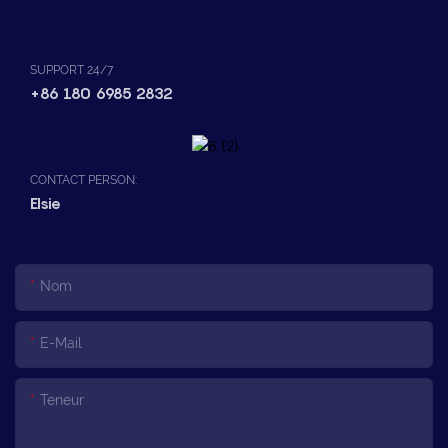
SUPPORT 24/7
+86 180 6985 2832
CONTACT PERSON:
Elsie
Nom
E-Mail
Teneur