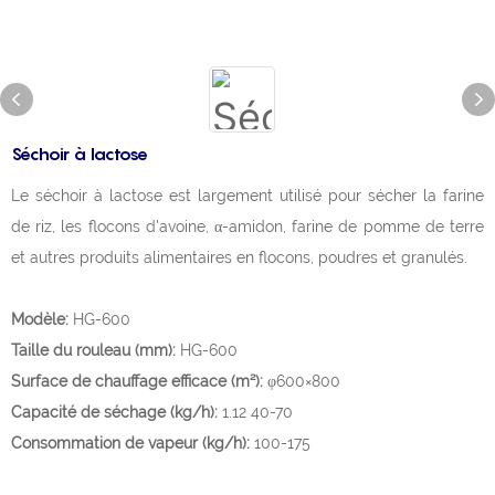
Séchoir à lactose
Le séchoir à lactose est largement utilisé pour sécher la farine
de riz, les flocons d'avoine, α-amidon, farine de pomme de terre
et autres produits alimentaires en flocons, poudres et granulés.
Modèle:
HG-600
Taille du rouleau (mm):
HG-600
Surface de chauffage efficace (m²):
φ600×800
Capacité de séchage (kg/h):
1.12 40-70
Consommation de vapeur (kg/h):
100-175