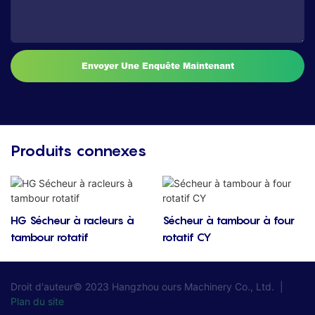
Envoyer Une Enquête Maintenant
Produits connexes
HG Sécheur à racleurs à
Sécheur à tambour à four
tambour rotatif
rotatif CY
Droit d'auteur© 2023
Hangzhou ours Machinery Co., Ltd.
|
Plan du site