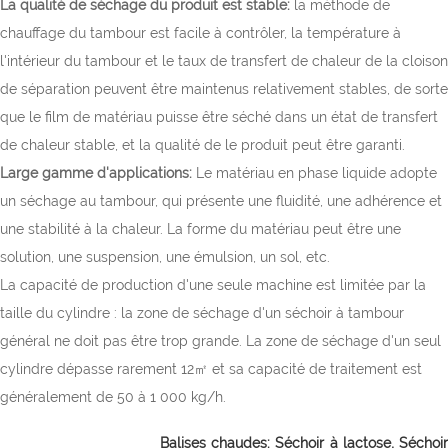
La qualité de séchage du produit est stable:
la méthode de
chauffage du tambour est facile à contrôler, la température à
l'intérieur du tambour et le taux de transfert de chaleur de la cloison
de séparation peuvent être maintenus relativement stables, de sorte
que le film de matériau puisse être séché dans un état de transfert
de chaleur stable, et la qualité de le produit peut être garanti.
Large gamme d'applications:
Le matériau en phase liquide adopte
un séchage au tambour, qui présente une fluidité, une adhérence et
une stabilité à la chaleur. La forme du matériau peut être une
solution, une suspension, une émulsion, un sol, etc.
La capacité de production d'une seule machine est limitée par la
taille du cylindre : la zone de séchage d'un séchoir à tambour
général ne doit pas être trop grande. La zone de séchage d'un seul
cylindre dépasse rarement 12㎡ et sa capacité de traitement est
généralement de 50 à 1 000 kg/h.
Balises chaudes:
Séchoir à lactose,
Séchoi