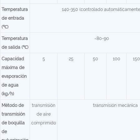
Temperatura
140-350 (controlado automáticamente
de entrada
(℃)
Temperatura
~80-90
de salida (℃)
Capacidad
5
25
50
100
150
máxima de
evaporación
de agua
(kg/h)
Método de
transmisión
transmisión mecánica
transmisión
de aire
de boquilla
comprimido
de