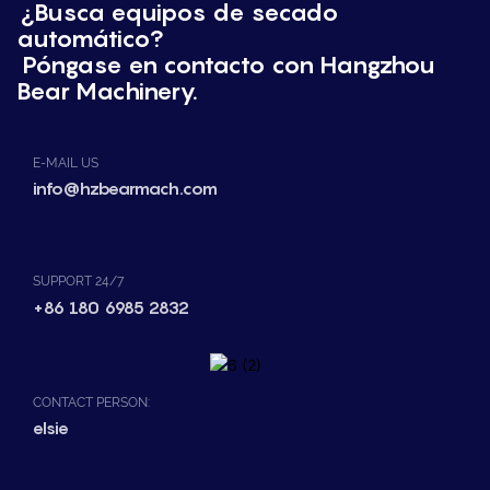
¿Busca equipos de secado
automático?
Póngase en contacto con Hangzhou
Bear Machinery.
E-MAIL US
info@hzbearmach.com
SUPPORT 24/7
+86 180 6985 2832
CONTACT PERSON:
elsie