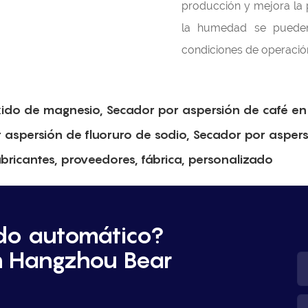
producción y mejora la 
la humedad se pueden
condiciones de operación
xido de magnesio, Secador por aspersión de café en
 aspersión de fluoruro de sodio, Secador por asper
fabricantes, proveedores, fábrica, personalizado
do automático?
n Hangzhou Bear