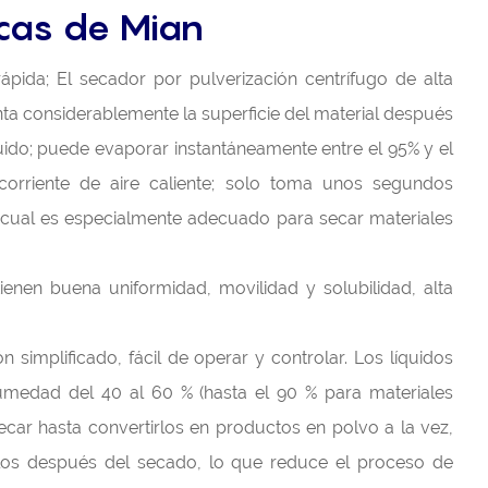
icas de Mian
ápida; El secador por pulverización centrífugo de alta
a considerablemente la superficie del material después
uido; puede evaporar instantáneamente entre el 95% y el
orriente de aire caliente; solo toma unos segundos
 cual es especialmente adecuado para secar materiales
ienen buena uniformidad, movilidad y solubilidad, alta
 simplificado, fácil de operar y controlar. Los líquidos
medad del 40 al 60 % (hasta el 90 % para materiales
ecar hasta convertirlos en productos en polvo a la vez,
zarlos después del secado, lo que reduce el proceso de