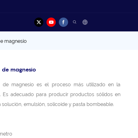
Contacto
de magnesio
o de magnesio
o de magnesio es el proceso más utilizado en la
s. Es adecuado para producir productos sólidos en
en solución, emulsión, solicoide y pasta bombeable.
metro