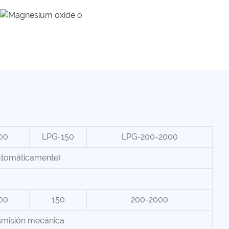
00
LPG-150
LPG-200-2000
utomáticamente)
00
150
200-2000
smisión mecánica