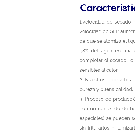
Característ
1.Velocidad de secado r
velocidad de GLP aument
de que se atomiza el líq
98% del agua en una c
completar el secado, lo
sensibles al calor.
2. Nuestros productos t
pureza y buena calidad.
3. Proceso de producción
con un contenido de hu
especiales) se pueden s
sin triturarlos ni tami