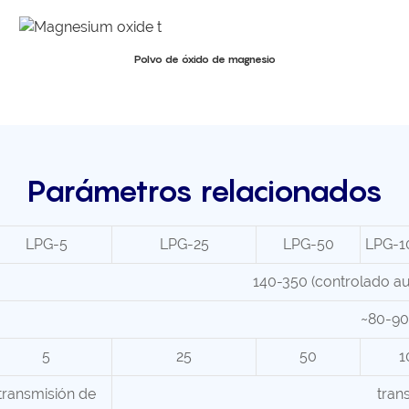
Polvo de óxido de magnesio
Parámetros relacionados
LPG-5
LPG-25
LPG-50
LPG-1
140-350 (controlado a
~80-90
5
25
50
1
transmisión de
tran