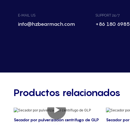
E-MAIL US
SUPPORT 24/7
info@hzbearmach.com
+86 180 6985
Productos relacionados
Secador por pulverización centrífugo de GLP
Secador por 