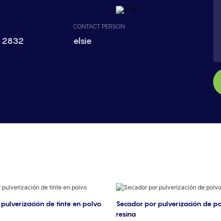
CONTACT PERSON:
 2832
elsie
pulverización de tinte en polvo
Secador por pulverización de p
resina