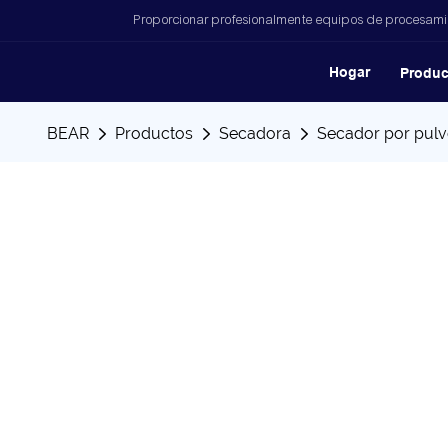
Proporcionar profesionalmente equipos de procesamien
Hogar
Produc
BEAR
Productos
Secadora
Secador por pulve