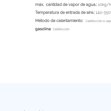
máx. cantidad de vapor de agua.:
10kg/
Temperatura de entrada de aire.:
140-35
Método de calentamiento:
Calefacción a vapo
gasolina
Calefacción