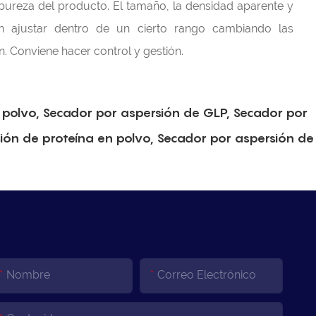
pureza del producto. El tamaño, la densidad aparente y
 ajustar dentro de un cierto rango cambiando las
. Conviene hacer control y gestión.
 polvo, Secador por aspersión de GLP, Secador por
sión de proteína en polvo, Secador por aspersión de
Nombre
Correo Electrónico