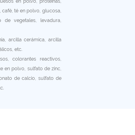
uesos en polvo, proteínas,
 café, té en polvo, glucosa,
o de vegetales, levadura,
a, arcilla cerámica, arcilla
icos, etc.
sos, colorantes reactivos,
 en polvo, sulfato de zinc,
bonato de calcio, sulfato de
c.