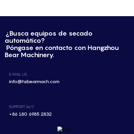
¿Busca equipos de secado
automático?
Póngase en contacto con Hangzhou
Bear Machinery.
E-MAIL US
info@hzbearmach.com
SUPPORT 24/7
+86 180 6985 2832