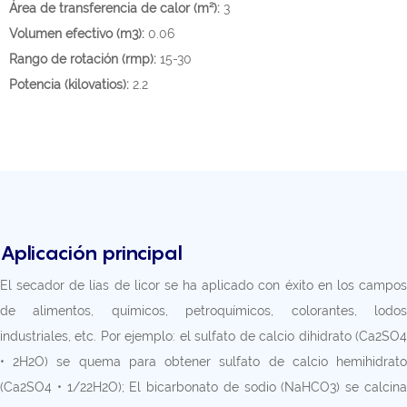
Área de transferencia de calor (m²):
3
Volumen efectivo (m3):
0.06
Rango de rotación (rmp):
15-30
Potencia (kilovatios):
2.2
Aplicación principal
El secador de lías de licor se ha aplicado con éxito en los campos
de alimentos, químicos, petroquímicos, colorantes, lodos
industriales, etc. Por ejemplo: el sulfato de calcio dihidrato (Ca2SO4
• 2H2O) se quema para obtener sulfato de calcio hemihidrato
(Ca2SO4 • 1/22H2O); El bicarbonato de sodio (NaHCO3) se calcina