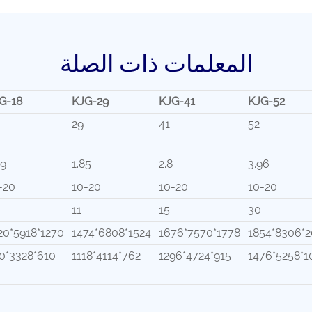
المعلمات ذات الصلة
G-18
KJG-29
KJG-41
KJG-52
29
41
52
09
1.85
2.8
3.96
-20
10-20
10-20
10-20
11
15
30
20*5918*1270
1474*6808*1524
1676*7570*1778
1854*8306*2
0*3328*610
1118*4114*762
1296*4724*915
1476*5258*1