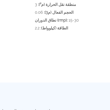
منطقة نقل الحرارة (م²):
3
الحجم الفعال (م3):
0.06
15-30
نطاق الدوران (rmp):
الطاقة (كيلوواط):
2.2