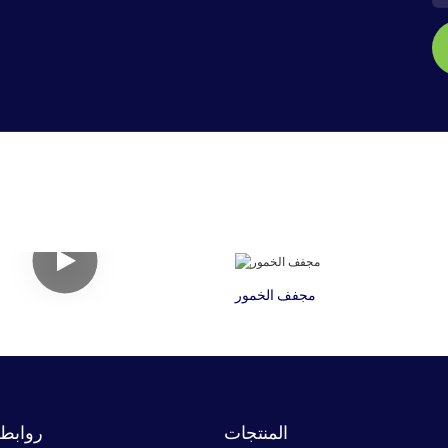
مجفف الخمور
المنتجات
روابط 