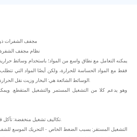
1. مجفف الشفرات ذ
2. نظام مجفف الشفرة
فقط مع المواد الحساسة للحرارة، ولكن أيضًا المواد التي تتطلب
الوسائط الشائعة هي: البخار وزيت نقل الحرارة والماء الساخن ومياه التبريد.
6. تكاليف تشغيل منخفضة: تآكل قليل، تكلفة صيانة منخفضة.