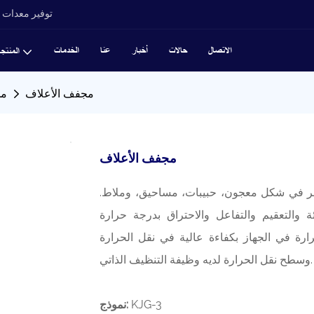
توفير معدات ت
الاتصال
حالات
أخبار
عنا
الخدمات
المنتج
مجفف الأعلاف
مج
مجفف الأعلاف
اشر في شكل معجون، حبيبات، مساحيق، وملاط.
ئة والتعقيم والتفاعل والاحتراق بدرجة حرارة
رة في الجهاز بكفاءة عالية في نقل الحرارة
وسطح نقل الحرارة لديه وظيفة التنظيف الذاتي.
KJG-3
نموذج: