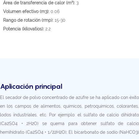
Área de transferencia de calor (m²):
3
Volumen efectivo (m3):
0.06
Rango de rotación (rmp):
15-30
Potencia (kilovatios):
2.2
Aplicación principal
El secador de polvo concentrado de azufre se ha aplicado con éxito
en los campos de alimentos, químicos, petroquímicos, colorantes,
lodos industriales, etc. Por ejemplo: el sulfato de calcio dihidrato
(Ca2SO4 • 2H2O) se quema para obtener sulfato de calcio
hemihidrato (Ca2SO4 • 1/22H2O); El bicarbonato de sodio (NaHCO3)