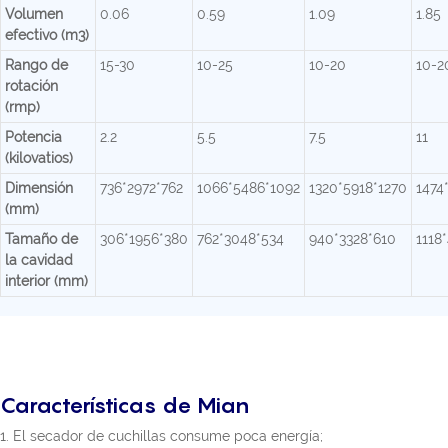
Volumen
0.06
0.59
1.09
1.85
efectivo (m3)
Rango de
15-30
10-25
10-20
10-2
rotación
(rmp)
Potencia
2.2
5.5
7.5
11
(kilovatios)
Dimensión
736*2972*762
1066*5486*1092
1320*5918*1270
1474
(mm)
Tamaño de
306*1956*380
762*3048*534
940*3328*610
1118
la cavidad
interior (mm)
Características de Mian
1. El secador de cuchillas consume poca energía;