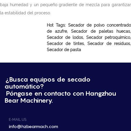
baja humedad y un pequeño gradiente de mezcla para garantizar
la estabilidad del proceso.
Hot Tags: Secador de polvo concentrado
de azufre, Secador de paletas huecas,
Secador de lodos, Secador petroquímico,
Secador de tintes, Secador de residuos,
Secador de pasta
¿Busca equipos de secado
automático?
Póngase en contacto con Hangzhou
Bear Machinery.
E-MAIL US
info@hzbearmach.com