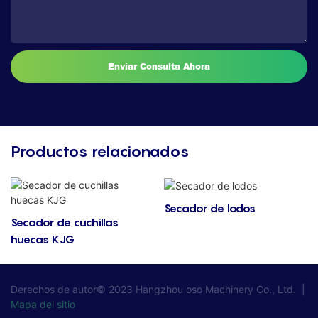
Enviar Consulta Ahora
Productos relacionados
Secador de lodos
Secador de cuchillas
huecas KJG
Derechos de autor© 2023
Hangzhou oso Machinery Co., Ltd.
|
Mapa del sitio