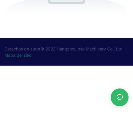
Derechos de autor© 2023
Hangzhou oso Machinery Co., Ltd.
|
Mapa del sitio