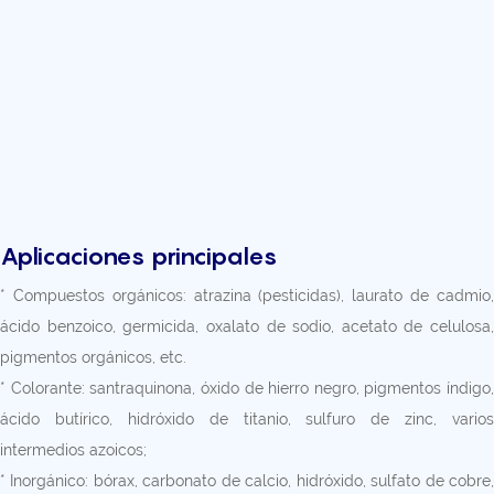
Aplicaciones principales
* Compuestos orgánicos: atrazina (pesticidas), laurato de cadmio,
ácido benzoico, germicida, oxalato de sodio, acetato de celulosa,
pigmentos orgánicos, etc.
* Colorante: santraquinona, óxido de hierro negro, pigmentos índigo,
ácido butírico, hidróxido de titanio, sulfuro de zinc, varios
intermedios azoicos;
* Inorgánico: bórax, carbonato de calcio, hidróxido, sulfato de cobre,