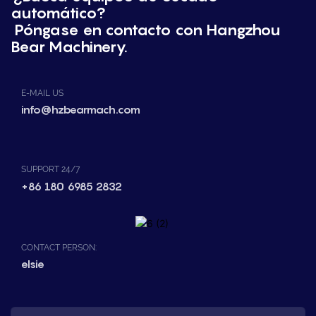
automático?
Póngase en contacto con Hangzhou
Bear Machinery.
E-MAIL US
info@hzbearmach.com
SUPPORT 24/7
+86 180 6985 2832
CONTACT PERSON:
elsie