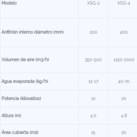
Modelo
XSG-2
XSG-4
Anfitrión interno
diámetro (mm)
200
400
Volumen de aire (m3/h)
350-500
1150-2000
Agua evaporada (kg/h)
12-17
40-70
Potencia (kilovatios)
10
20
Altura (m)
4.0
4.8
Área cubierta (m2)
15
20