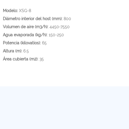
Modelo:
XSG-8
Diámetro interior del host (mm):
800
Volumen de aire (m3/h):
4450-7550
Agua evaporada (kg/h):
150-250
Potencia (kilovatios):
65
Altura (m):
6.5
Área cubierta (m2):
35