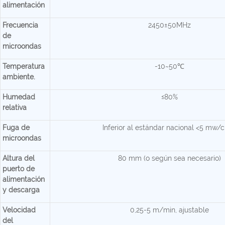
alimentación
Frecuencia
2450±50MHz
de
microondas
Temperatura
-10~50℃
ambiente.
Humedad
≤80%
relativa
Fuga de
Inferior al estándar nacional <5 mw/
microondas
Altura del
80 mm (o según sea necesario)
puerto de
alimentación
y descarga
Velocidad
0,25-5 m/min, ajustable
del