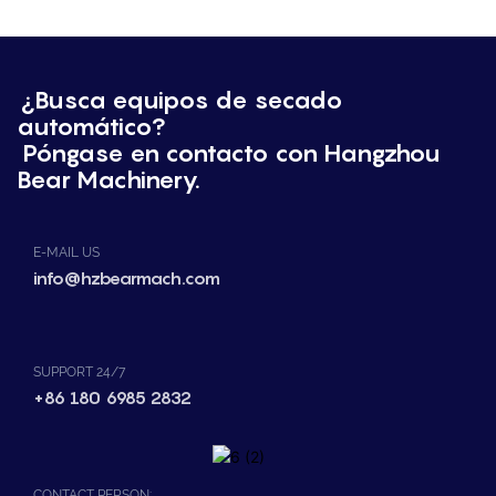
¿Busca equipos de secado
automático?
Póngase en contacto con Hangzhou
Bear Machinery.
E-MAIL US
info@hzbearmach.com
SUPPORT 24/7
+86 180 6985 2832
CONTACT PERSON: