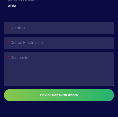
elsie
Nombre
Correo Electrónico
Contenido
Enviar Consulta Ahora