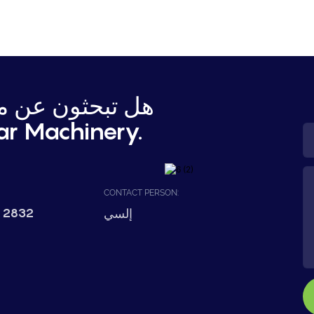
هل تبحثون عن مع
اتصل بشركة hinery
CONTACT PERSON:
 2832
إلسي