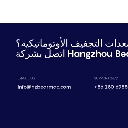
دات التجفيف الأوتوماتيكية؟
Hangzhou Bear Mac.
E-MAIL US
SUPPORT 24/7
info@hzbearmac.com
+86 180 6985