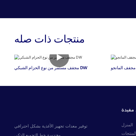
منتجات ذات صله
مجفف المانجو
مجفف مستمر من نوع الحزام الشبكي DW
مفيدة
المنزل
توفير معدات تجهيز الأغذية بشكل احترافي
لمنتجات
وهندسة خط التجميع الذكي