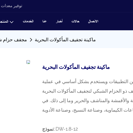
توفير معدات ت
الاتصال
حالات
أخبار
عنا
الخدمات
المنتج
ماكينة تجفيف المأكولات البحرية
مجفف حزام شب
ماكينة تجفيف المأكولات البحرية
من التطبيقات ويستخدم بشكل أساسي في عملية
ف ذو الحزام الشبكي لتجفيف المأكولات البحرية
ة والأقمشة والمناشف والحرير وما إلى ذلك. في
DW-1.8-12
نموذج: