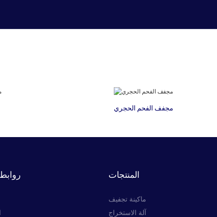
مجفف الفحم الحجري
المنتجات
روابط 
ماكينة تجفيف
آلة الاستخراج
ا