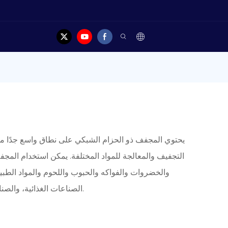
يحتوي المجفف ذو الحزام الشبكي على نطاق واسع جدًا 
التجفيف والمعالجة للمواد المختلفة. يمكن استخدام المجف
والخضروات والفواكه والحبوب واللحوم والمواد الطبي
الصناعات الغذائية، والصناعات الكيماوية، وصناعة النسيج، وصناعة الأدوية.