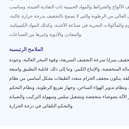
لألواح والشرائط والمواد الحبيبية ذات النفاذية الجيدة، ومناسب
لعالي من الرطوبة والتي لا تسمح بالتجفيف بدرجة حرارة عالية،
والمأكولات البحرية في صناعة الأغذية، وكذلك المواد الكيميائية.
والمعادن والأدوية وغيرها من الصناعات.
الملامح الرئيسية
جفيف بمزايا سرعة التجفيف السريعة، وقوة التبخر العالية، وجودة
مالة المنخفضة، والإنتاج الكبير، وما إلى ذلك. قابلية التطبيق واسعة
لفة. يتكون مجفف الحزام متعدد الطبقات بشكل أساسي من نظام
، ونظام تدوير الهواء الساخن، وجهاز تفريغ الرطوبة، ونظام التحكم
يز الآلة بضوضاء منخفضة وتشغيل سلس وسهولة التركيب والصيانة
والتحكم التلقائي في درجة الحرارة.