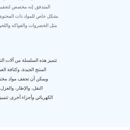
المتدفق. إنه مخصص لتجفيف ا
بشكل خاص للمواد ذات المحتوى ا
مثل الخضروات والفواكه واللحوم 
تتميز هذه السلسلة من آلات الت
المنتج الجيدة، وكثافة الع
ويمكن أن تجفف مواد مخت
النقل، والإطار، والعزل
الكهربائي وأجزاء أخرى. تتم