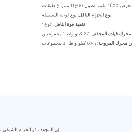
رض 1800 ملم، الطول 11500 ملم، 5 طبقات
نوع الحزام الناقل:
نوع لوحة السلسلة
تغذية قوة الناقل:
كو1.5
محرك قيادة المجفف:
2.2 كيلو واط * مجموعتين
من محرك المروحة:
إن المجفف ذو الحزام الشبكي 