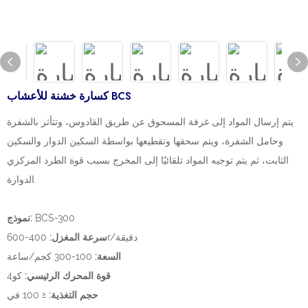
كسارة خشنة للأعشاب BCS
يتم إرسال المواد إلى غرفة المسحوق عن طريق القادوس، وتتأثر بالشفرة
وحامل الشفرة، ويتم سحقها وتقطيعها بواسطة السكين الدوار والسكين
الثابت، ثم يتم توجيه المواد تلقائيًا إلى المخرج بسبب قوة الطرد المركزي
الدوارة.
BCS-300
نموذج:
400-600r/دقيقة
سرعة المغزل:
السعة:
100-300 كجم/ساعة
قوة المحرك الرئيسي:
كو4
حجم التغذية:
≤ 100 في