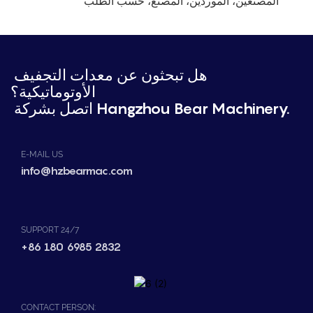
المصنعين، الموردين، المصنع، حسب الطلب
هل تبحثون عن معدات التجفيف
الأوتوماتيكية؟
اتصل بشركة Hangzhou Bear Machinery.
E-MAIL US
info@hzbearmac.com
SUPPORT 24/7
+86 180 6985 2832
CONTACT PERSON: