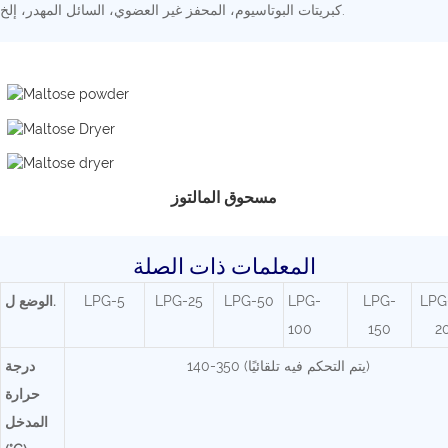
كبريتات البوتاسيوم، المحفز غير العضوي، السائل المهدر، إلخ.
مسحوق المالتوز
المعلمات ذات الصلة
LPG
LPG-
LPG-
LPG-50
LPG-25
LPG-5
ل.
الوضع
100
150
2
140-350 (يتم التحكم فيه تلقائيًا)
درجة
حرارة
المدخل