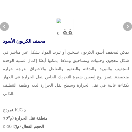
مجفف الكربون الأسود
يمكن لمجفف أسود الكربون تسخين أو تبريد المواد بشكل غير مباشر في
شكل معجون وحبيبات ومساحيق وملاط. يمكنها أيضًا إكمال عملية الوحدة
للتجفيف والتبريد والتدفئة والتعقيم والتفاعل والاحتراق بدرجة حرارة
منخفضة. يتميز نوع إسفين شفرة التحريك الخاص بنقل الحرارة في الجهاز
بكفاءة عالية في نقل الحرارة وسطح نقل الحرارة لديه وظيفة التنظيف
الذاتي.
KJG-3
نموذج:
منطقة نقل الحرارة (م²):
3
الحجم الفعال (م3):
0.06