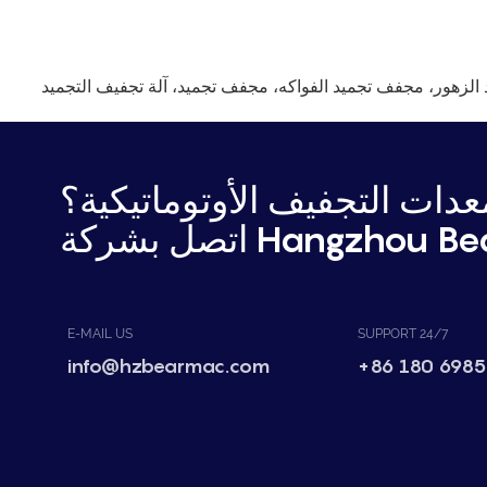
 الزهور، مجفف تجميد الفواكه،
مجفف تجميد،
آلة تجفيف التجميد
دات التجفيف الأوتوماتيكية؟
Hangzhou Bear Mac.
E-MAIL US
SUPPORT 24/7
info@hzbearmac.com
+86 180 6985