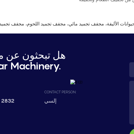
يوانات الأليفة، مجفف تجميد مائي، مجفف تجميد اللحوم، مجفف تجميد
هل تبحثون عن مع
اتصل بشركة hinery
CONTACT PERSON:
 2832
إلسي