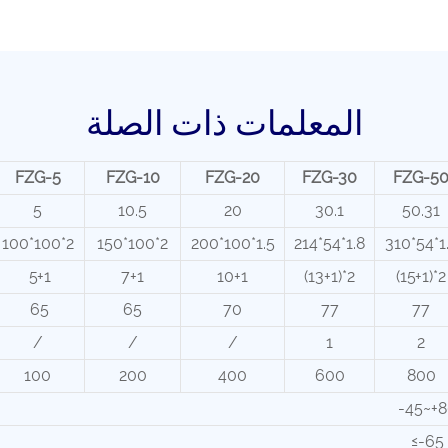
المعلمات ذات الصلة
FZG-5
FZG-10
FZG-20
FZG-30
FZG-5
5
10.5
20
30.1
50.31
100*100*2
150*100*2
200*100*1.5
214*54*1.8
310*54*1
5+1
7+1
10+1
(13+1)*2
(15+1)*2
65
65
70
77
77
/
/
/
1
2
100
200
400
600
800
-45~+
≤-65