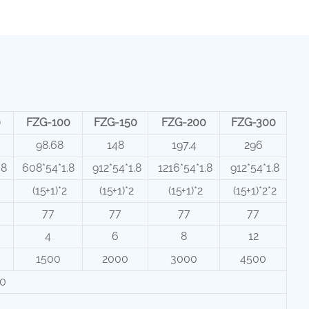
0
FZG-100
FZG-150
FZG-200
FZG-300
98.68
148
197.4
296
.8
608*54*1.8
912*54*1.8
1216*54*1.8
912*54*1.8
(15+1)*2
(15+1)*2
(15+1)*2
(15+1)*2*2
77
77
77
77
4
6
8
12
1500
2000
3000
4500
80