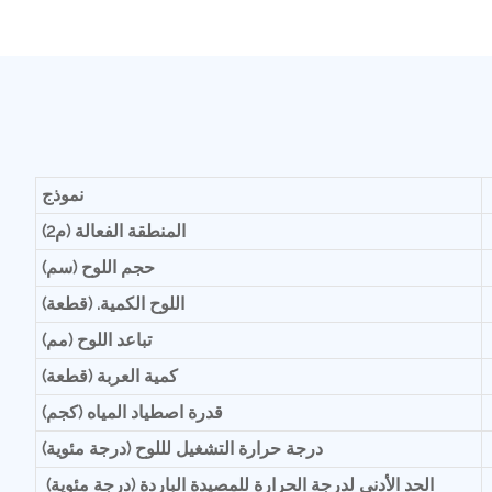
نموذج
المنطقة الفعالة (م2)
حجم اللوح (سم)
اللوح الكمية. (قطعة)
تباعد اللوح (مم)
كمية العربة (قطعة)
قدرة اصطياد المياه (كجم)
درجة حرارة التشغيل لللوح (درجة مئوية)
الحد الأدنى لدرجة الحرارة للمصيدة الباردة (درجة مئوية)