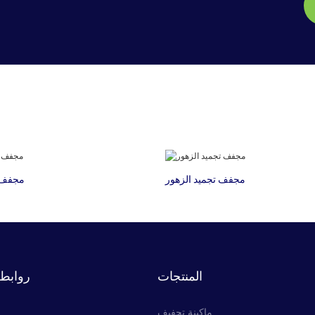
مجفف تجميد الزهور
مجفف ت
المنتجات
روابط 
ماكينة تجفيف