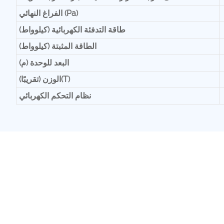
الفراغ النهائي (Pa)
طاقة التدفئة الكهربائية (كيلوواط)
الطاقة المثبتة (كيلوواط)
البعد للوحدة (م)
الوزن (تقريبًا)(T)
نظام التحكم الكهربائي