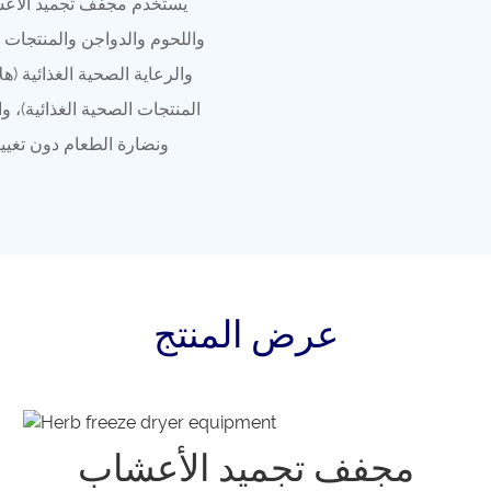
يستخدم مجفف تجميد الأعشا
واللحوم والدواجن والمنتجات ا
والرعاية الصحية الغذائية (
المنتجات الصحية الغذائية)، 
ونضارة الطعام دون تغيير،
عرض المنتج
مجفف تجميد الأعشاب