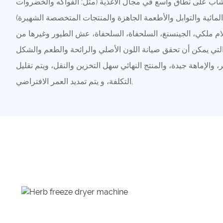
ب على نطاق واسع في مجال الأغذية (مثل: الفواكه والخضروات
لمائية والتوابل والأطعمة الجاهزة والمنتجات المتخصصة الشهيرة)
هلام ملكي، الجينسنغ، السلحفاة، السلحفاة، عش الطيور وغيرها من
والتي يمكن أن تحقق صيانة اللون الأصلي والرائحة والطعم والشكل
 والإماهة جيدة، والمنتج النهائي سهل التخزين والنقل، ويتم تقليل
التكلفة، و يتم تمديد العمر الافتراضي.