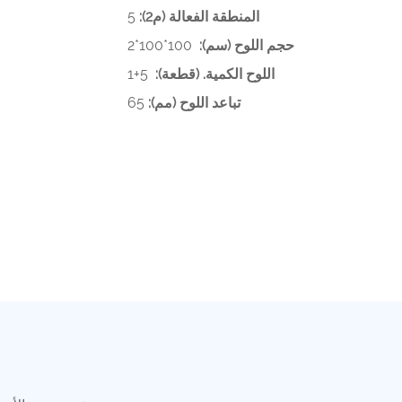
المنطقة الفعالة (م2):
5
حجم اللوح (سم):
100*100*2
اللوح الكمية. (قطعة):
5+1
تباعد اللوح (مم):
65