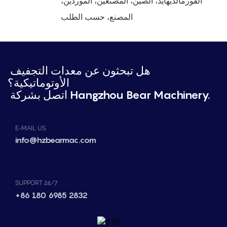
الفورمالديهايد، الصين، المصنعين، الموردين،
المصنع، حسب الطلب
هل تبحثون عن معدات التجفيف
الأوتوماتيكية؟
اتصل بشركة Hangzhou Bear Machinery.
E-MAIL US
info@hzbearmac.com
SUPPORT 24/7
+86 180 6985 2832