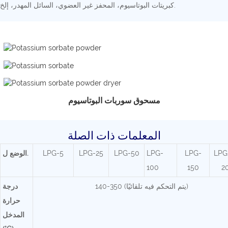
كبريتات البوتاسيوم، المحفز غير العضوي، السائل المهدر، إلخ.
مسحوق سوربات البوتاسيوم
المعلمات ذات الصلة
LPG
LPG-
LPG-
LPG-50
LPG-25
LPG-5
ل.
الوضع
100
150
2
140-350 (يتم التحكم فيه تلقائيًا)
درجة
حرارة
المدخل