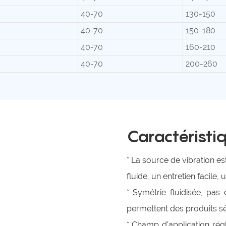
40-70
130-150
40-70
150-180
40-70
160-210
40-70
200-260
Caractéristi
* La source de vibration e
fluide, un entretien facile,
* Symétrie fluidisée, pa
permettent des produits sé
* Champ d'application régl