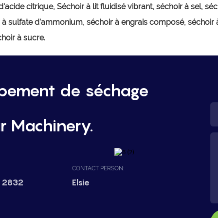
'acide citrique,
Séchoir à lit fluidisé vibrant, séchoir à sel, s
à sulfate d'ammonium, séchoir à engrais composé, séchoir à r
choir à sucre.
ipement de séchage
r Machinery.
CONTACT PERSON:
 2832
Elsie