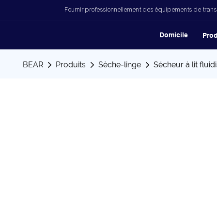
Fournir professionnellement des équipements de trans
Domicile
Prod
BEAR
Produits
Sèche-linge
Sécheur à lit fluid