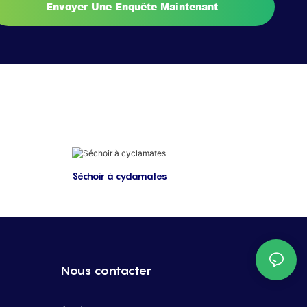
Envoyer Une Enquête Maintenant
Séchoir à cyclamates
Nous contacter