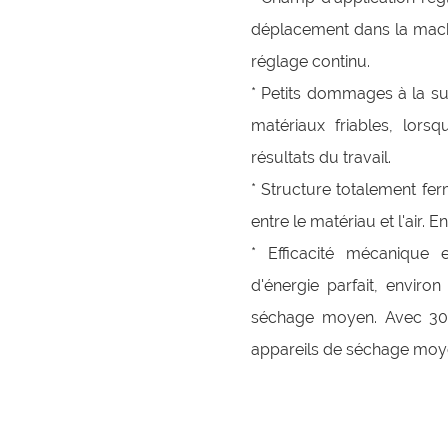
déplacement dans la machi
réglage continu.
* Petits dommages à la su
matériaux friables, lorsq
résultats du travail.
* Structure totalement fe
entre le matériau et l'air. 
* Efficacité mécanique e
d'énergie parfait, envir
séchage moyen. Avec 30
appareils de séchage moy