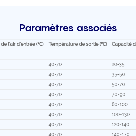
Paramètres associés
e l'air d'entrée (℃)
Température de sortie (℃)
Capacité d
40-70
20-35
40-70
35-50
40-70
50-70
40-70
70-90
40-70
80-100
40-70
100-130
40-70
120-140
40-70
140-170