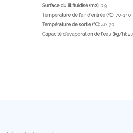
Surface du lit fluidisé (m2):
0.9
Température de l'air d'entrée (℃):
70-140
Température de sortie (℃):
40-70
Capacité d'évaporation de l'eau (kg/h):
2