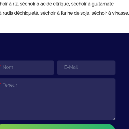
échoir à riz, séchoir à acide citrique, séchoir à glutamate
adis déchiqueté, séchoir à farine de soja, séchoir à vinasse,
Nom
E-Mail
Teneur