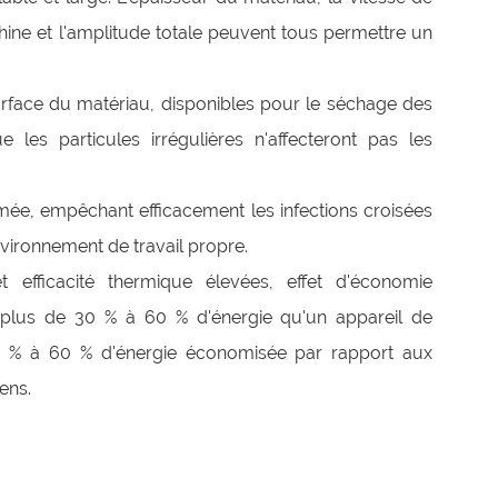
ne et l'amplitude totale peuvent tous permettre un
rface du matériau, disponibles pour le séchage des
ue les particules irrégulières n'affecteront pas les
rmée, empêchant efficacement les infections croisées
Environnement de travail propre.
t efficacité thermique élevées, effet d'économie
on plus de 30 % à 60 % d'énergie qu'un appareil de
 % à 60 % d'énergie économisée par rapport aux
ens.