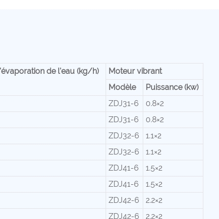
'évaporation de l'eau (kg/h)
Moteur vibrant
Modèle
Puissance (kw)
ZDJ31-6
0.8×2
ZDJ31-6
0.8×2
ZDJ32-6
1.1×2
ZDJ32-6
1.1×2
ZDJ41-6
1.5×2
ZDJ41-6
1.5×2
ZDJ42-6
2.2×2
ZDJ42-6
2.2×2