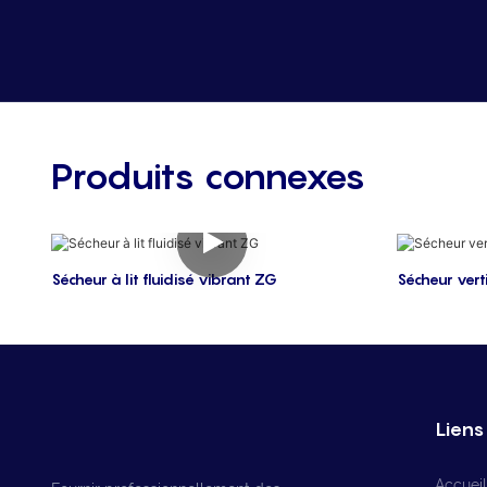
Produits connexes
Sécheur à lit fluidisé vibrant ZG
Sécheur vertic
Liens 
Accueil