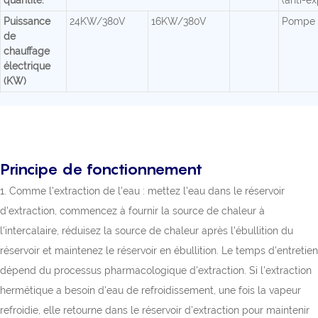
Puissance
24KW/380V
16KW/380V
Pompe à
de
chauffage
électrique
(KW)
Principe de fonctionnement
1. Comme l'extraction de l'eau : mettez l'eau dans le réservoir
d'extraction, commencez à fournir la source de chaleur à
l'intercalaire, réduisez la source de chaleur après l'ébullition du
réservoir et maintenez le réservoir en ébullition. Le temps d'entretien
dépend du processus pharmacologique d'extraction. Si l'extraction
hermétique a besoin d'eau de refroidissement, une fois la vapeur
refroidie, elle retourne dans le réservoir d'extraction pour maintenir