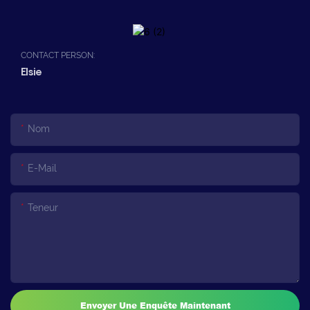
CONTACT PERSON:
Elsie
Nom
E-Mail
Teneur
Envoyer Une Enquête Maintenant