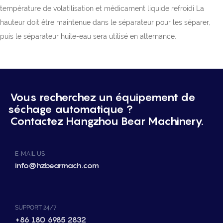
température de volatilisation et médicament liquide refroidi La
hauteur doit être maintenue dans le séparateur pour les séparer,
puis le séparateur huile-eau sera utilisé en alternance.
Vous recherchez un équipement de
séchage automatique ?
Contactez Hangzhou Bear Machinery.
E-MAIL US
info@hzbearmach.com
SUPPORT 24/7
+86 180 6985 2832