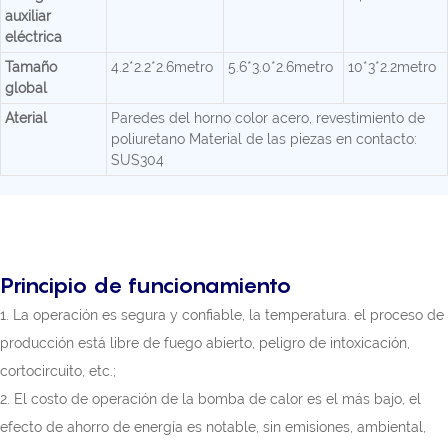
auxiliar
eléctrica
Tamaño
4.2*2.2*2.6metro
5.6*3.0*2.6metro
10*3*2.2metro
global
Aterial
Paredes del horno color acero, revestimiento de
poliuretano Material de las piezas en contacto:
SUS304
Principio de funcionamiento
1. La operación es segura y confiable, la temperatura. el proceso de
producción está libre de fuego abierto, peligro de intoxicación,
cortocircuito, etc.;
2. El costo de operación de la bomba de calor es el más bajo, el
efecto de ahorro de energía es notable, sin emisiones, ambiental,