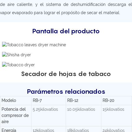
de aire caliente, y el sistema de deshumidificación descarga el
vapor evaporado para lograr el propósito de secar el material.
Pantalla del producto
Secador de hojas de tabaco
Parámetros relacionados
Modelo
RB-7
RB-12
RB-20
Potencia del
5.25kilovatios
10.05kilovatios
15kilovatios
compresor de
aire
Energía
12kilovatios
18kilovatios
24kilovatios