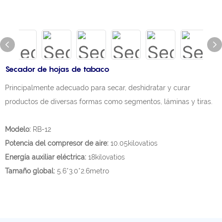
Secador de hojas de tabaco
Principalmente adecuado para secar, deshidratar y curar
productos de diversas formas como segmentos, láminas y tiras.
Modelo:
RB-12
Potencia del compresor de aire:
10.05kilovatios
Energía auxiliar eléctrica:
18kilovatios
Tamaño global:
5.6*3.0*2.6metro