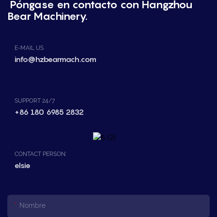
Póngase en contacto con Hangzhou
Bear Machinery.
E-MAIL US
info@hzbearmach.com
SUPPORT 24/7
+86 180 6985 2832
CONTACT PERSON:
elsie
Nombre