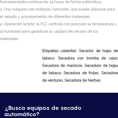
funcionamiento continuo las 24 horas de forma automática;
3. Una máquina con múltiples funciones, que puede utilizarse para
el secado y procesamiento de diferentes materiales;
4. Operación simple, el PLC controla con precisión la temperatura y
la humedad para garantizar la calidad del secado de los
materiales;
Etiquetas calientes:
Secador de hojas d
tabaco,
Secadora con bomba de calor
Secadora de mariscos, Secadora de hojas
de tabaco, Secadora de frutas, Secadora
de verduras, Secadora de hierbas
¿Busca equipos de secado
automático?