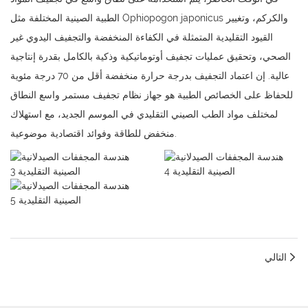
الطبية الصينية المختلفة مثل Ophiopogon japonicus والكركم، وتغيير
القيود التقليدية المتمثلة في الكفاءة المنخفضة والتجفيف اليدوي غير
الصحي، وتحقيق عمليات تجفيف أوتوماتيكية وذكية بالكامل بقدرة إنتاجية
عالية. إن اعتماد التجفيف بدرجة حرارة منخفضة أقل من 70 درجة مئوية
للحفاظ على الخصائص الطبية هو جهاز نظام تجفيف مستمر واسع النطاق
لمختلف مواد الطب الصيني التقليدي في الموسم الجديد، مع استهلاك
منخفض للطاقة وفوائد اقتصادية موضوعية.
التالي