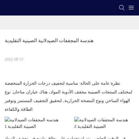
هندسة المجففات الصيدلانية الصينية التقليدية
2023-08-17
نظرة عامة على الحالة: مناسبة لتجفيف درجات الحرارة المنخفضة
لمختلف المنتجات الصينية
مجفف الأدوية
المواد، هناك خياران متاحان: نوع
الهواء الساخن ونوع المضخة الحرارية، لتحقيق التجفيف المستمر وتوفير
الطاقة والكفاءة.
في الوقت الحاضر، يتم استخدامه على نطاق واسع في تجفيف المواد