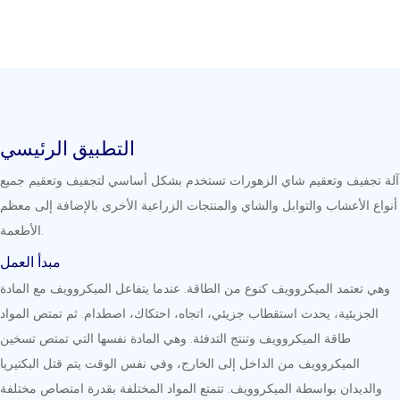
التطبيق الرئيسي
آلة تجفيف وتعقيم شاي الزهورات تستخدم بشكل أساسي لتجفيف وتعقيم جميع
أنواع الأعشاب والتوابل والشاي والمنتجات الزراعية الأخرى بالإضافة إلى معظم
الأطعمة.
مبدأ العمل
وهي تعتمد الميكروويف كنوع من الطاقة. عندما يتفاعل الميكروويف مع المادة
الجزيئية، يحدث استقطاب جزيئي، اتجاه، احتكاك، اصطدام. ثم تمتص المواد
طاقة الميكروويف وتنتج التدفئة. وهي المادة نفسها التي تمتص تسخين
الميكروويف من الداخل إلى الخارج، وفي نفس الوقت يتم قتل البكتيريا
والديدان بواسطة الميكروويف. تتمتع المواد المختلفة بقدرة امتصاص مختلفة