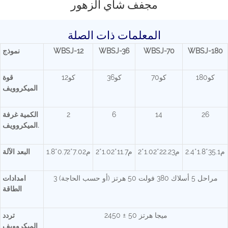
مجفف شاي الزهور
المعلمات ذات الصلة
WBSJ-180
WBSJ-70
WBSJ-36
WBSJ-12
نموذج
كو180
كو70
كو36
كو12
قوة
الميكروويف
26
14
6
2
الكمية غرفة
الميكروويف.
م35.1*1.8*2.4
م22.23*1.02*2
م11.7*1.02*2
م7.02*0.72*1.8
البعد الآلة
3 مراحل 5 أسلاك 380 فولت 50 هرتز (أو حسب الحاجة)
امدادات
الطاقة
2450 ± 50 ميجا هرتز
تردد
الميكروويف