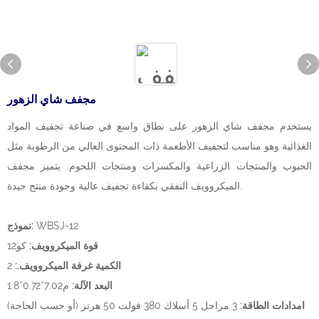
مجفف شاي الزهور
يستخدم مجفف شاي الزهور على نطاق واسع في صناعة تجفيف المواد
الغذائية وهو مناسب لتجفيف الأطعمة ذات المحتوى العالي من الرطوبة مثل
الحبوب والمنتجات الزراعية والمكسرات ومنتجات اللحوم. يتميز مجفف
الميكروويف النفقي بكفاءة تجفيف عالية وجودة منتج جيدة.
WBSJ-12
نموذج:
قوة الميكروويف:
كو12
الكمية غرفة الميكروويف.:
2
البعد الآلة:
م7.02*0.72*1.8
امدادات الطاقة:
3 مراحل 5 أسلاك 380 فولت 50 هرتز (أو حسب الحاجة)